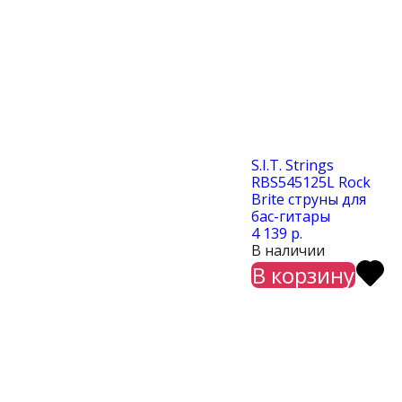
S.I.T. Strings
RBS545125L Rock
Brite струны для
бас-гитары
4 139 р.
В наличии
В корзину