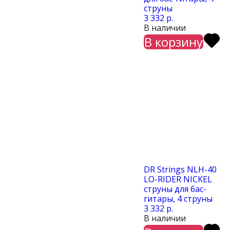
струны
3 332 р.
В наличии
В корзину
DR Strings NLH-40
LO-RIDER NICKEL
cтруны для бас-
гитары, 4 струны
3 332 р.
В наличии