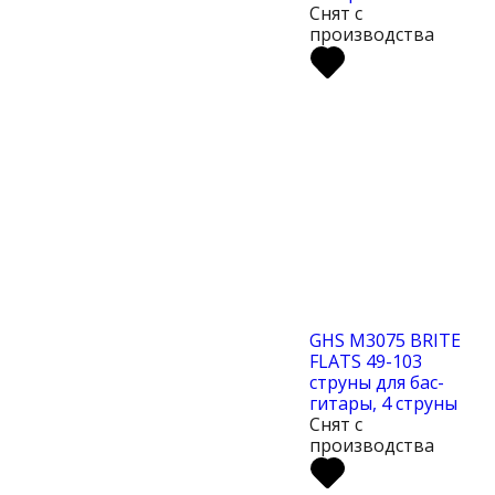
Снят с
производства
GHS M3075 BRITE
FLATS 49-103
струны для бас-
гитары, 4 струны
Снят с
производства