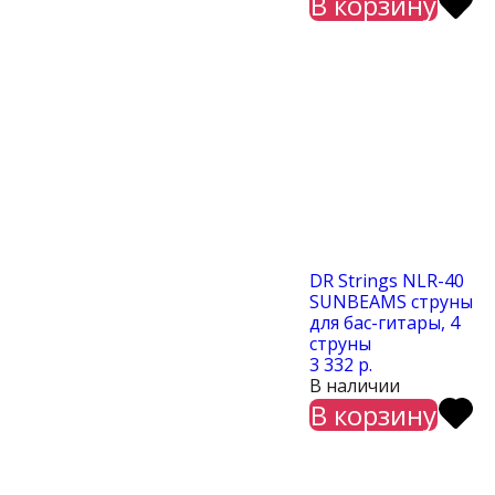
В корзину
DR Strings NLR-40
SUNBEAMS cтруны
для бас-гитары, 4
струны
3 332 р.
В наличии
В корзину