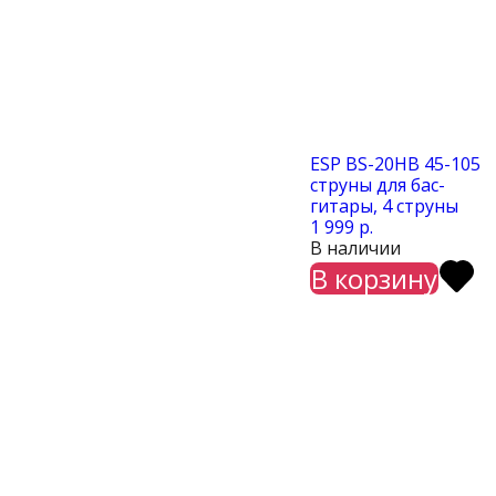
ESP BS-20HB 45-105
струны для бас-
гитары, 4 струны
1 999 р.
В наличии
В корзину