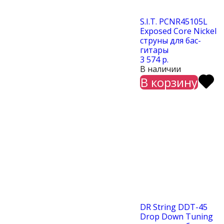
S.I.T. PCNR45105L
Exposed Core Nickel
струны для бас-
гитары
3 574 р.
В наличии
В корзину
DR String DDT-45
Drop Down Tuning