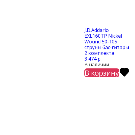
J.D.Addario
EXL160TP Nickel
Wound 50-105
струны бас-гитары
2 комплекта
3 474 р.
В наличии
В корзину