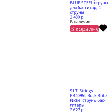
BLUE STEEL струны
для бас гитар, 4
струны
2 480 р.
В наличии
В корзину
S.I.T. Strings
RB4095L Rock Brite
Nickel струны бас-
гитары
2 627 р.