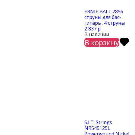
ERNIE BALL 2856
струны для бас-
гитары, 4 струны
2 837 р.
В наличии
В корзину
S.I.T. Strings
NR545125L
Powerwound Nickel