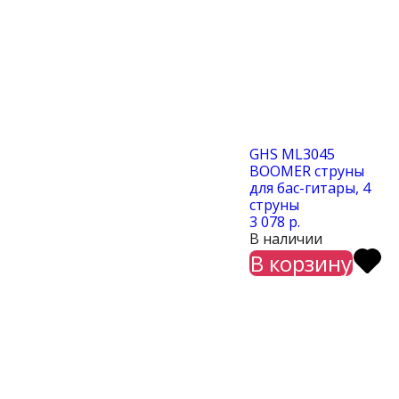
GHS ML3045
BOOMER струны
для бас-гитары, 4
струны
3 078 р.
В наличии
В корзину