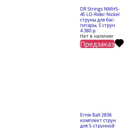
DR Strings NMH5-
45 LO-Rider Nickel
cтруны для бас-
гитары, 5 струн
4 380 р.
Нет в наличии
Предзаказ
Ernie Ball 2836
комплект струн
для 5-струнной