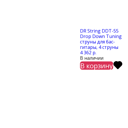
DR String DDT-55
Drop Down Tuning
cтруны для бас-
гитары, 4 струны
4 362 р.
В наличии
В корзину