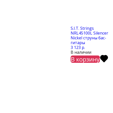
S.I.T. Strings
NRL45100L Silencer
Nickel струны бас-
гитары
3 123 р.
В наличии
В корзину