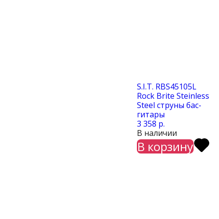
S.I.T. RBS45105L
Rock Brite Steinless
Steel струны бас-
гитары
3 358 р.
В наличии
В корзину