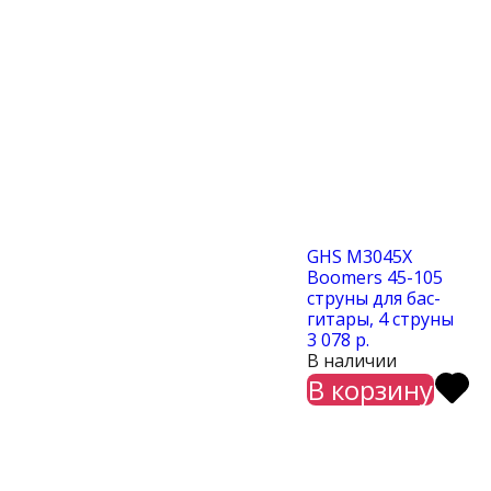
GHS M3045X
Boomers 45-105
струны для бас-
гитары, 4 струны
3 078 р.
В наличии
В корзину