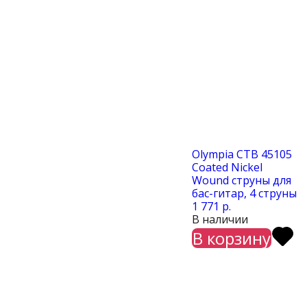
Olympia CTB 45105
Coated Nickel
Wound струны для
бас-гитар, 4 струны
1 771 р.
В наличии
В корзину