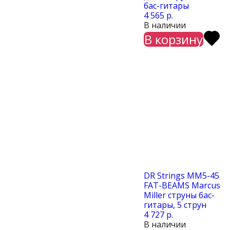
бас-гитары
4 565 р.
В наличии
В корзину
DR Strings MM5-45
FAT-BEAMS Marcus
Miller cтруны бас-
гитары, 5 струн
4 727 р.
В наличии