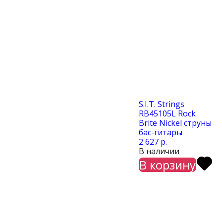
S.I.T. Strings
RB45105L Rock
Brite Nickel струны
бас-гитары
2 627 р.
В наличии
В корзину