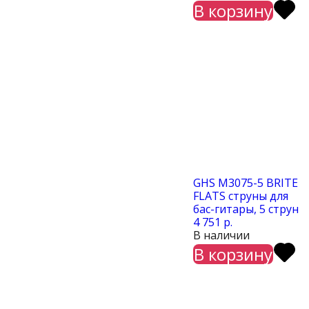
В корзину
GHS M3075-5 BRITE
FLATS струны для
бас-гитары, 5 струн
4 751 р.
В наличии
В корзину