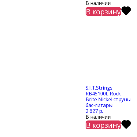
В наличии
В корзину
S.I.T.Strings
RB45100L Rock
Brite Nickel струны
бас-гитары
2 627 р.
В наличии
В корзину