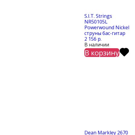
S.I.T. Strings
NR50105L
Powerwound Nickel
струны бас-гитар
2 156 р.
В наличии
В корзину
Dean Markley 2670