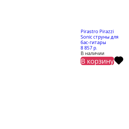
Pirastro Pirazzi
Sonic струны для
бас-гитары
8 857 р.
В наличии
В корзину