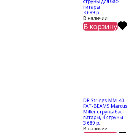
cтруны для бас-
гитары
3 689 р.
В наличии
В корзину
DR Strings MM-40
FAT-BEAMS Marcus
Miller cтруны бас-
гитары, 4 струны
3 689 р.
В наличии