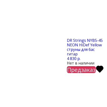
DR Strings NYB5-45
NEON HiDef Yellow
струны для бас
гитар
4 830 р.
Нет в наличии
Предзаказ