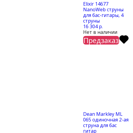
Elixir 14677
NanoWeb струны
для бас-гитары, 4
струны
16 304 р.
Нет в наличии
Предзаказ
Dean Markley ML
065 одиночная 2-ая
струна для бас
гитар