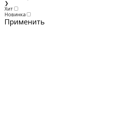
❯
Хит
Новинка
Применить