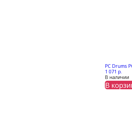
PC Drums P
1 071 р.
В наличии
В корзи