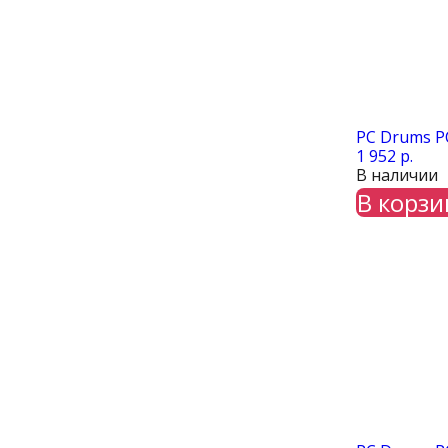
PC Drums PC
1 952 р.
В наличии
В корзи