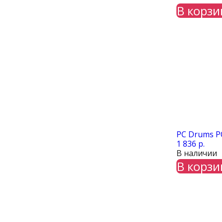
В корзи
PC Drums PC
1 836 р.
В наличии
В корзи