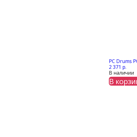
PC Drums PC
2 371 р.
В наличии
В корзи