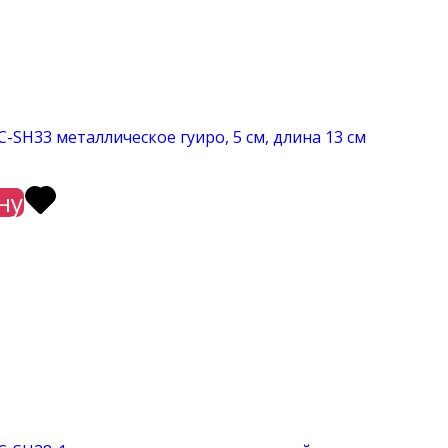
-SH33 металлическое гуиро, 5 см, длина 13 см
ну