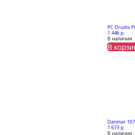
PC Drums PC
1 446 р.
В наличии
В корзи
Danmar 107
1 673 р.
В наличии