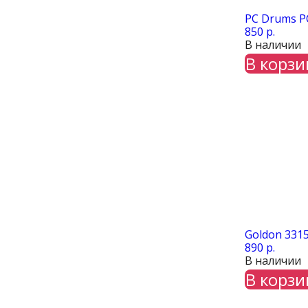
PC Drums P
850 р.
В наличии
В корзи
Goldon 331
890 р.
В наличии
В корзи