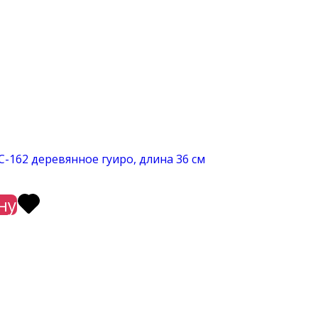
C-162 деревянное гуиро, длина 36 см
ну