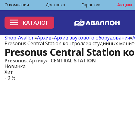
О компании
Доставка
Гарантии
Акции
КАТАЛОГ
Shop-Avallon
»
Архив
»
Архив звукового оборудования
»
А
Presonus Central Station контроллер студийных мони
Presonus Central Station
Presonus
,
Артикул:
CENTRAL STATION
Новинка
Хит
- 0 %