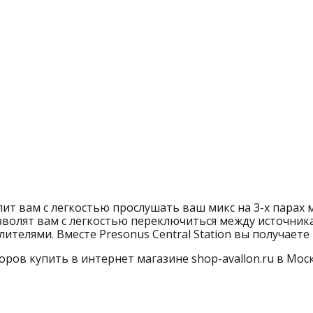
олит вам с легкостью прослушать ваш микс на 3-х парах
волят вам с легкостью переключиться между источник
ителями. Вместе Presonus Central Station вы получаете
оров купить в интернет магазине shop-avallon.ru в Моск