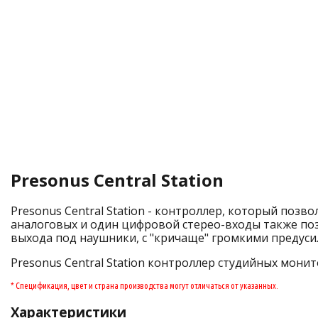
Presonus Central Station
Presonus Central Station - контроллер, который позв
аналоговых и один цифровой стерео-входы также поз
выхода под наушники, с "кричаще" громкими предусил
Presonus Central Station контроллер студийных монит
* Спецификация, цвет и страна производства могут отличаться от указанных.
Характеристики