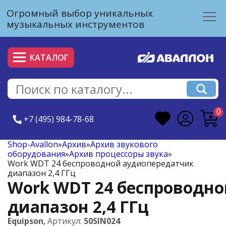
Огромный выбор уникальных
музыкальных инструментов
КАТАЛОГ
0
+7 (495) 984-78-68
Shop-Avallon
»
Архив
»
Архив звукового
оборудования
»
Архив процессоры звука
»
Work WDT 24 беспроводной аудиопередатчик
диапазон 2,4 ГГц
Work WDT 24 беспроводн
диапазон 2,4 ГГц
Equipson
,
Артикул:
50SIN024