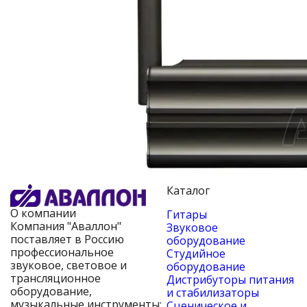
Каталог
О компании
Гитары
Компания "Аваллон"
Звуковое
поставляет в Россию
оборудование
профессиональное
Студийное
звуковое, световое и
оборудование
трансляционное
Дистрибуторы питания
оборудование,
и стабилизаторы
музыкальные инструменты;
Сценическое и