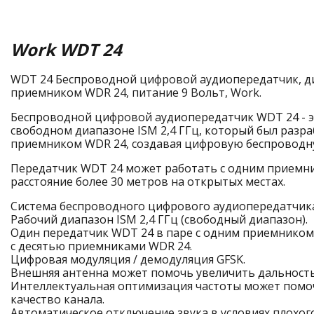
Work WDT 24
WDT 24 Беспроводной цифровой аудиопередатчик, диа
приемником WDR 24, питание 9 Вольт, Work.
Беспроводной цифровой аудиопередатчик WDT 24 - э
свободном диапазоне ISM 2,4 ГГц, который был разр
приемником WDR 24, создавая цифровую беспроводн
Передатчик WDT 24 может работать с одним приемни
расстояние более 30 метров на открытых местах.
Система беспроводного цифрового аудиопередатчик
Рабочий диапазон ISM 2,4 ГГц (свободный диапазон).
Один передатчик WDT 24 в паре с одним приемником
с десятью приемниками WDR 24.
Цифровая модуляция / демодуляция GFSK.
Внешняя антенна может помочь увеличить дальность
Интеллектуальная оптимизация частоты может помо
качество канала.
Автоматическое отключение звука в условиях плохог