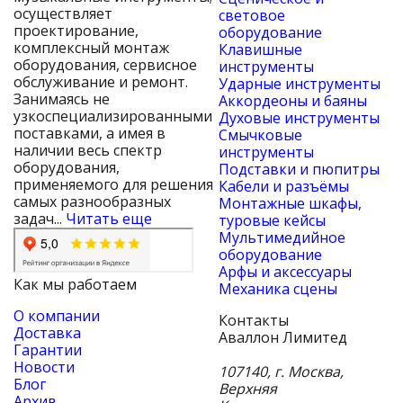
осуществляет
световое
проектирование,
оборудование
комплексный монтаж
Клавишные
оборудования, сервисное
инструменты
обслуживание и ремонт.
Ударные инструменты
Занимаясь не
Аккордеоны и баяны
узкоспециализированными
Духовые инструменты
поставками, а имея в
Смычковые
наличии весь спектр
инструменты
оборудования,
Подставки и пюпитры
применяемого для решения
Кабели и разъёмы
самых разнообразных
Монтажные шкафы,
задач...
Читать еще
туровые кейсы
Мультимедийное
оборудование
Арфы и аксессуары
Как мы работаем
Механика сцены
О компании
Контакты
Доставка
Аваллон Лимитед
Гарантии
Новости
107140
,
г. Москва
,
Блог
Верхняя
Архив