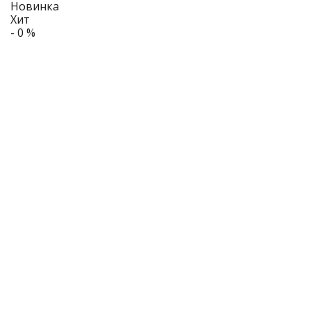
Новинка
Хит
- 0 %