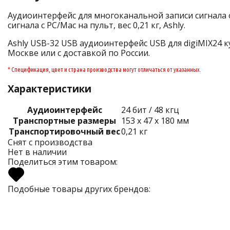
Аудиоинтерфейс для многоканальной записи сигнала 
сигнала с PC/Mac на пульт, вес 0,21 кг, Ashly.
Ashly USB-32 USB аудиоинтерфейс USB для digiMIX24 к
Москве или с доставкой по России.
* Спецификация, цвет и страна производства могут отличаться от указанных.
Характеристики
Аудиоинтерфейс
24 бит / 48 кгц
Транспортные размеры
153 x 47 x 180 мм
Транспортировочный вес
0,21 кг
Снят с производства
Нет в наличии
Поделиться этим товаром:
Подобные товары других брендов: