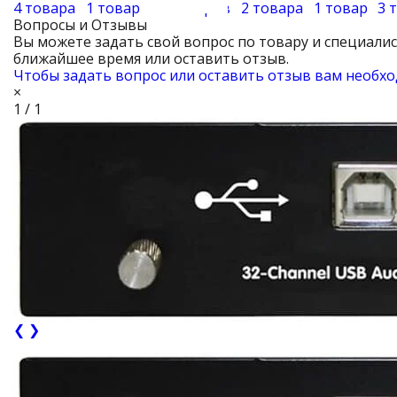
4 товара
1 товар
10 товаров
2 товара
1 товар
3 
Вопросы и Отзывы
Вы можете задать свой вопрос по товару и специали
ближайшее время или оставить отзыв.
Чтобы задать вопрос или оставить отзыв вам необхо
×
1 / 1
❮
❯