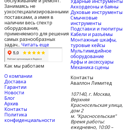
обслуживание и ремонт.
Ударные инструменты
Занимаясь не
Аккордеоны и баяны
узкоспециализированными
Духовые инструменты
поставками, а имея в
Смычковые
наличии весь спектр
инструменты
оборудования,
Подставки и пюпитры
применяемого для решения
Кабели и разъёмы
самых разнообразных
Монтажные шкафы,
задач...
Читать еще
туровые кейсы
Мультимедийное
оборудование
Арфы и аксессуары
Как мы работаем
Механика сцены
О компании
Контакты
Доставка
Аваллон Лимитед
Гарантии
Новости
107140
,
г. Москва
,
Блог
Верхняя
Архив
Красносельская улица,
Контакты
дом 2
Политика
м. "Красносельская"
конфиденциальности
Время работы:
ежедневно, 10:00 –