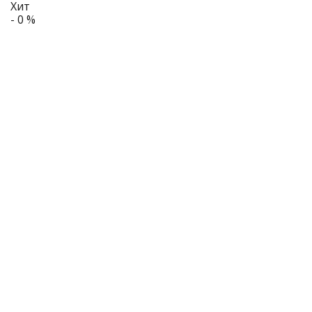
Хит
- 0 %