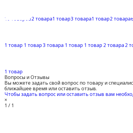
16 товаров
2 товара
1 товар
3 товара
1 товар
2 товара
1 товар
1 товар
3 товара
1 товар
1 товар
2 товара
2 т
1 товар
Вопросы и Отзывы
Вы можете задать свой вопрос по товару и специали
ближайшее время или оставить отзыв.
Чтобы задать вопрос или оставить отзыв вам необхо
×
1 / 1