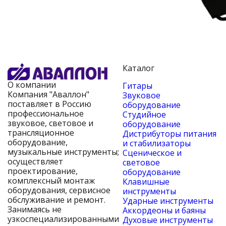
Каталог
О компании
Гитары
Компания "Аваллон"
Звуковое
поставляет в Россию
оборудование
профессиональное
Студийное
звуковое, световое и
оборудование
трансляционное
Дистрибуторы питания
оборудование,
и стабилизаторы
музыкальные инструменты;
Сценическое и
осуществляет
световое
проектирование,
оборудование
комплексный монтаж
Клавишные
оборудования, сервисное
инструменты
обслуживание и ремонт.
Ударные инструменты
Занимаясь не
Аккордеоны и баяны
узкоспециализированными
Духовые инструменты