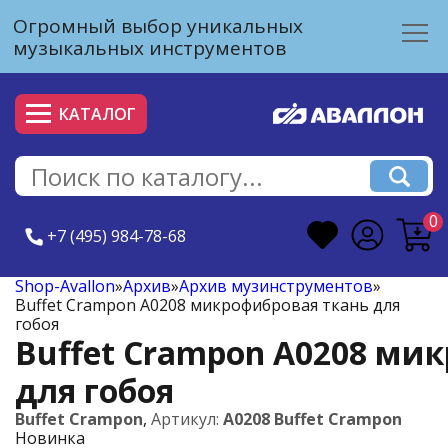
Огромный выбор уникальных
музыкальных инструментов
КАТАЛОГ
0
+7 (495) 984-78-68
Shop-Avallon
»
Архив
»
Архив музинструментов
»
Buffet Crampon A0208 микрофибровая ткань для
гобоя
Buffet Crampon A0208 ми
для гобоя
Buffet Crampon
,
Артикул:
A0208 Buffet Crampon
Новинка