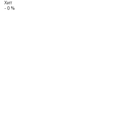
Хит
- 0 %