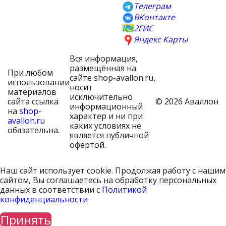
Телеграм
ВКонтакте
2ГИС
Яндекс Карты
Вся информация,
размещённая на
При любом
сайте shop-avallon.ru,
использовании
носит
материалов
исключительно
сайта ссылка
© 2026 Аваллон
информационный
на
shop-
характер и ни при
avallon.ru
каких условиях не
обязательна.
является публичной
офертой.
Наш сайт использует cookie. Продолжая работу с нашим
сайтом, Вы соглашаетесь на обработку персональных
данных в соответствии с
Политикой
конфиденциальности
Принять