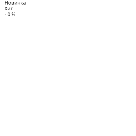
Новинка
Хит
- 0 %