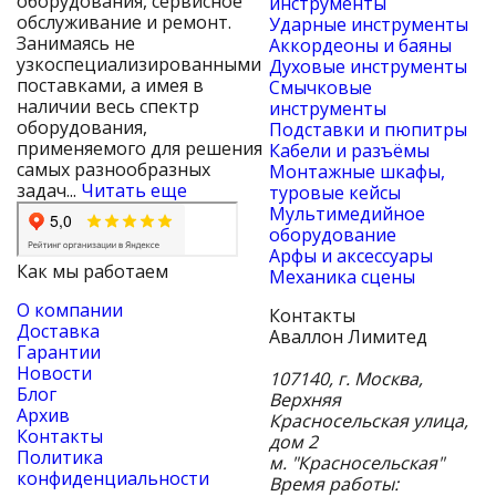
оборудования, сервисное
инструменты
обслуживание и ремонт.
Ударные инструменты
Занимаясь не
Аккордеоны и баяны
узкоспециализированными
Духовые инструменты
поставками, а имея в
Смычковые
наличии весь спектр
инструменты
оборудования,
Подставки и пюпитры
применяемого для решения
Кабели и разъёмы
самых разнообразных
Монтажные шкафы,
задач...
Читать еще
туровые кейсы
Мультимедийное
оборудование
Арфы и аксессуары
Как мы работаем
Механика сцены
О компании
Контакты
Доставка
Аваллон Лимитед
Гарантии
Новости
107140
,
г. Москва
,
Блог
Верхняя
Архив
Красносельская улица,
Контакты
дом 2
Политика
м. "Красносельская"
конфиденциальности
Время работы: