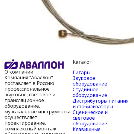
Каталог
О компании
Гитары
Компания "Аваллон"
Звуковое
поставляет в Россию
оборудование
профессиональное
Студийное
звуковое, световое и
оборудование
трансляционное
Дистрибуторы питания
оборудование,
и стабилизаторы
музыкальные инструменты;
Сценическое и
осуществляет
световое
проектирование,
оборудование
комплексный монтаж
Клавишные