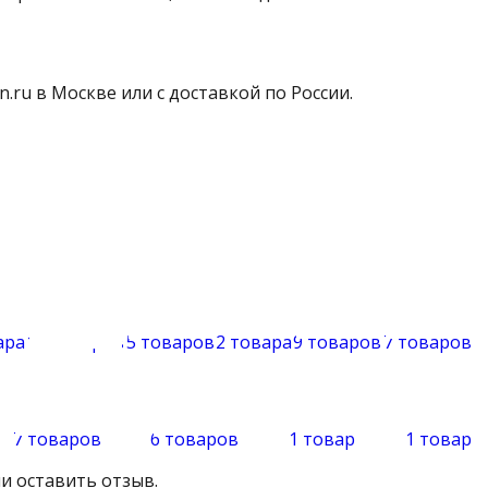
n.ru в Москве или с доставкой по России.
ара
14 товаров
5 товаров
2 товара
9 товаров
7 товаров
7 товаров
6 товаров
1 товар
1 товар
и оставить отзыв.