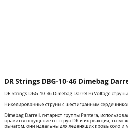
DR Strings DBG-10-46 Dimebag Darr
DR Strings DBG-10-46 Dimebag Darrel Hi Voltage струн
Никелированные струны с шестигранным сердечником
Dimebag Darrell, гитарист группы Pantera, использовал
нравится ощущение от струн DR и их реакция, ты мож
рычагом, они идеальны для леденящих кровь соло и 