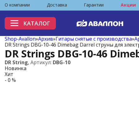
О компании
Доставка
Гарантии
Акции
КАТАЛОГ
Shop-Avallon
»
Архив
»
Гитары снятые с производства
»
А
DR Strings DBG-10-46 Dimebag Darrel струны для элект
DR Strings DBG-10-46 Dime
DR String
,
Артикул:
DBG-10
Новинка
Хит
- 0 %