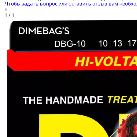
Чтобы задать вопрос или оставить отзыв вам необхо
×
1 / 1