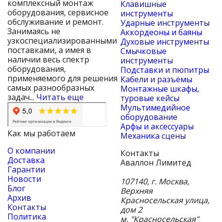
комплексный монтаж
Клавишные
оборудования, сервисное
инструменты
обслуживание и ремонт.
Ударные инструменты
Занимаясь не
Аккордеоны и баяны
узкоспециализированными
Духовые инструменты
поставками, а имея в
Смычковые
наличии весь спектр
инструменты
оборудования,
Подставки и пюпитры
применяемого для решения
Кабели и разъёмы
самых разнообразных
Монтажные шкафы,
задач...
Читать еще
туровые кейсы
Мультимедийное
оборудование
Арфы и аксессуары
Как мы работаем
Механика сцены
О компании
Контакты
Доставка
Аваллон Лимитед
Гарантии
Новости
107140
,
г. Москва
,
Блог
Верхняя
Архив
Красносельская улица,
Контакты
дом 2
Политика
м. "Красносельская"