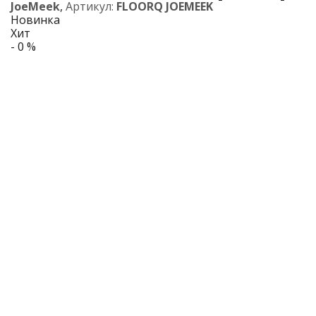
JoeMeek
,
Артикул:
FLOORQ JOEMEEK
Новинка
Хит
- 0 %