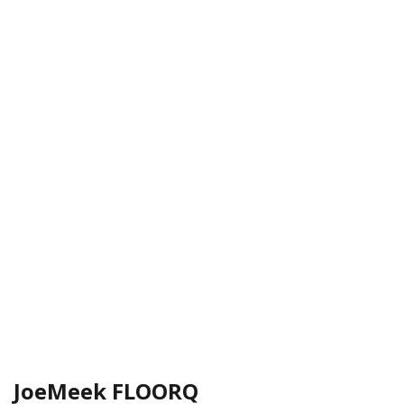
JoeMeek FLOORQ