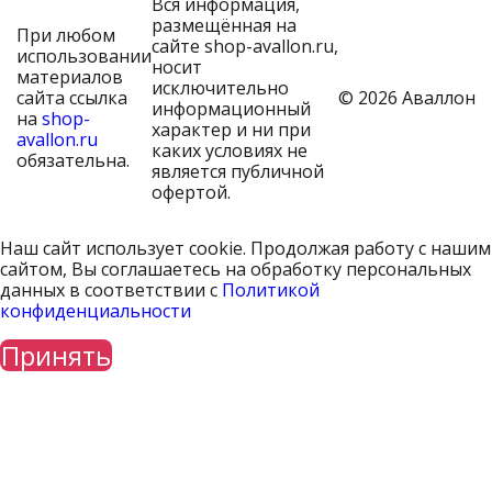
Вся информация,
размещённая на
При любом
сайте shop-avallon.ru,
использовании
носит
материалов
исключительно
сайта ссылка
© 2026 Аваллон
информационный
на
shop-
характер и ни при
avallon.ru
каких условиях не
обязательна.
является публичной
офертой.
Наш сайт использует cookie. Продолжая работу с нашим
сайтом, Вы соглашаетесь на обработку персональных
данных в соответствии с
Политикой
конфиденциальности
Принять