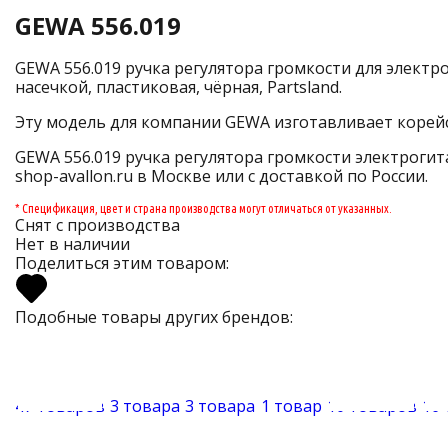
GEWA 556.019
GEWA 556.019 ручка регулятора громкости для электр
насечкой, пластиковая, чёрная, Partsland.
Эту модель для компании GEWA изготавливает корейс
GEWA 556.019 ручка регулятора громкости электрогит
shop-avallon.ru в Москве или с доставкой по России.
* Спецификация, цвет и страна производства могут отличаться от указанных.
Снят с производства
Нет в наличии
Поделиться этим товаром:
Подобные товары других брендов:
47 товаров
3 товара
3 товара
1 товар
10 товаров
16