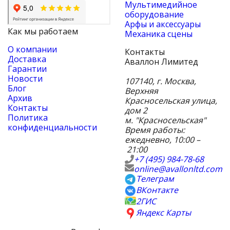
Мультимедийное
оборудование
Арфы и аксессуары
Как мы работаем
Механика сцены
О компании
Контакты
Доставка
Аваллон Лимитед
Гарантии
Новости
107140
,
г. Москва
,
Блог
Верхняя
Архив
Красносельская улица,
Контакты
дом 2
Политика
м. "Красносельская"
конфиденциальности
Время работы:
ежедневно, 10:00 –
21:00
+7 (495) 984-78-68
online@avallonltd.com
Телеграм
ВКонтакте
2ГИС
Яндекс Карты