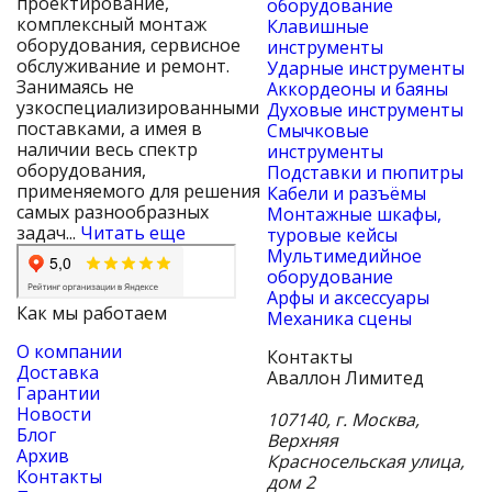
проектирование,
оборудование
комплексный монтаж
Клавишные
оборудования, сервисное
инструменты
обслуживание и ремонт.
Ударные инструменты
Занимаясь не
Аккордеоны и баяны
узкоспециализированными
Духовые инструменты
поставками, а имея в
Смычковые
наличии весь спектр
инструменты
оборудования,
Подставки и пюпитры
применяемого для решения
Кабели и разъёмы
самых разнообразных
Монтажные шкафы,
задач...
Читать еще
туровые кейсы
Мультимедийное
оборудование
Арфы и аксессуары
Как мы работаем
Механика сцены
О компании
Контакты
Доставка
Аваллон Лимитед
Гарантии
Новости
107140
,
г. Москва
,
Блог
Верхняя
Архив
Красносельская улица,
Контакты
дом 2