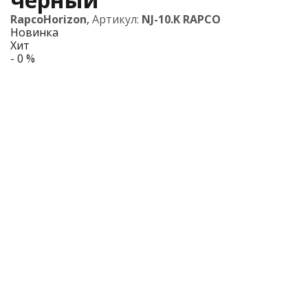
RapcoHorizon
,
Артикул:
NJ-10.K RAPCO
Новинка
Хит
- 0 %