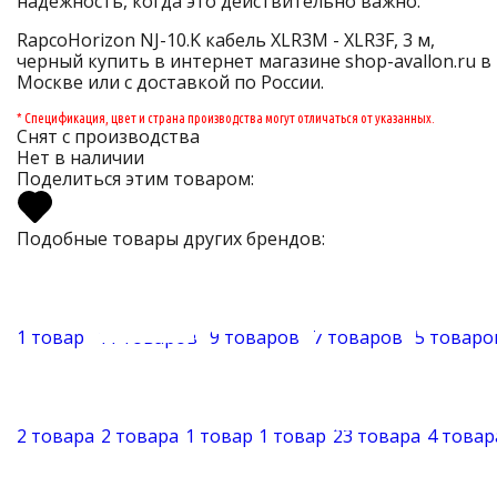
надежность, когда это действительно важно.
RapcoHorizon NJ-10.K кабель XLR3M - XLR3F, 3 м,
черный купить в интернет магазине shop-avallon.ru в
Москве или с доставкой по России.
* Спецификация, цвет и страна производства могут отличаться от указанных.
Снят с производства
Нет в наличии
Поделиться этим товаром:
Подобные товары других брендов:
1 товар
11 товаров
9 товаров
7 товаров
5 товаро
2 товара
2 товара
1 товар
1 товар
23 товара
4 товар