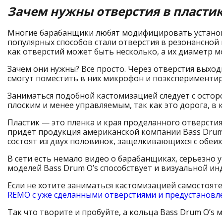
Зачем нужны отверстия в пластик
Многие барабанщики любят модифицировать установ
популярных способов стали отверстия в резонансной 
как отверстий может быть несколько, а их диаметр м
Зачем они нужны? Все просто. Через отверстия выход
смогут поместить в них микрофон и поэкспериментир
Заниматься подобной кастомизацией следует с остор
плоским и менее управляемым, так как это дорога, в 
Пластик — это пленка и края проделанного отверсти
придет продукция американской компании Bass Drum 
состоят из двух половинок, защелкивающихся с обеих
В сети есть немало видео о барабанщиках, серьезно
моделей Bass Drum O’s способствует и визуальной и
Если не хотите заниматься кастомизацией самостоят
REMO с уже сделанными отверстиями и предустанов
Так что творите и пробуйте, а кольца Bass Drum O’s