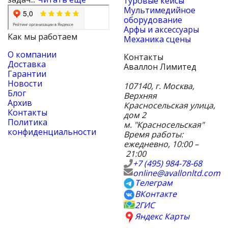
туровые кейсы
Мультимедийное
оборудование
Арфы и аксессуары
Как мы работаем
Механика сцены
О компании
Контакты
Доставка
Аваллон Лимитед
Гарантии
Новости
107140
,
г. Москва
,
Блог
Верхняя
Архив
Красносельская улица,
Контакты
дом 2
Политика
м. "Красносельская"
конфиденциальности
Время работы:
ежедневно, 10:00 –
21:00
+7 (495) 984-78-68
online@avallonltd.com
Телеграм
ВКонтакте
2ГИС
Яндекс Карты