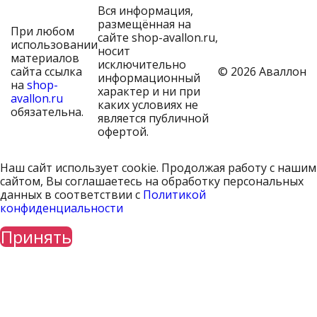
Вся информация,
размещённая на
При любом
сайте shop-avallon.ru,
использовании
носит
материалов
исключительно
сайта ссылка
© 2026 Аваллон
информационный
на
shop-
характер и ни при
avallon.ru
каких условиях не
обязательна.
является публичной
офертой.
Наш сайт использует cookie. Продолжая работу с нашим
сайтом, Вы соглашаетесь на обработку персональных
данных в соответствии с
Политикой
конфиденциальности
Принять