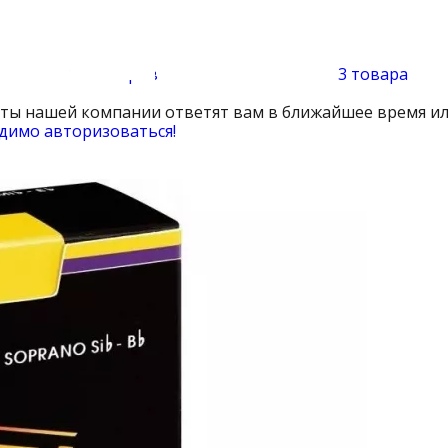
11 товаров
3 товара
сты нашей компании ответят вам в ближайшее время ил
димо авторизоваться!