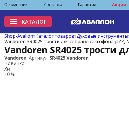
О компании
Доставка
Гарантии
Акции
КАТАЛОГ
Shop-Avallon
»
Каталог товаров
»
Духовые инструменты
Vandoren SR4025 трости для сопрано саксофона jaZZ, 
Vandoren SR4025 трости дл
Vandoren
,
Артикул:
SR4025 Vandoren
Новинка
Хит
- 0 %