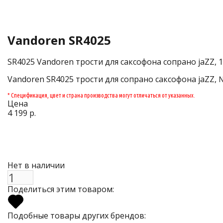
Vandoren SR4025
SR4025 Vandoren трости для саксофона сопрано jaZZ, 1
Vandoren SR4025 трости для сопрано саксофона jaZZ, №
* Спецификация, цвет и страна производства могут отличаться от указанных.
Цена
4 199 р.
Нет в наличии
Поделиться этим товаром:
Подобные товары других брендов: