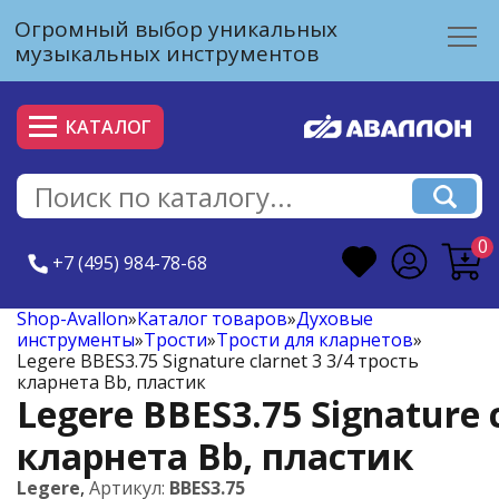
Огромный выбор уникальных
музыкальных инструментов
КАТАЛОГ
0
+7 (495) 984-78-68
Shop-Avallon
»
Каталог товаров
»
Духовые
инструменты
»
Трости
»
Трости для кларнетов
»
Legere BBES3.75 Signature clarnet 3 3/4 трость
кларнета Bb, пластик
Legere BBES3.75 Signature c
кларнета Bb, пластик
Legere
,
Артикул:
BBES3.75