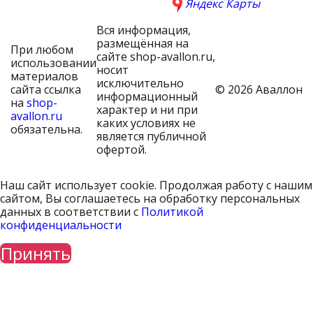
Яндекс Карты
Вся информация,
размещённая на
При любом
сайте shop-avallon.ru,
использовании
носит
материалов
исключительно
сайта ссылка
© 2026 Аваллон
информационный
на
shop-
характер и ни при
avallon.ru
каких условиях не
обязательна.
является публичной
офертой.
Наш сайт использует cookie. Продолжая работу с нашим
сайтом, Вы соглашаетесь на обработку персональных
данных в соответствии с
Политикой
конфиденциальности
Принять