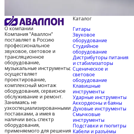
Каталог
О компании
Гитары
Компания "Аваллон"
Звуковое
поставляет в Россию
оборудование
профессиональное
Студийное
звуковое, световое и
оборудование
трансляционное
Дистрибуторы питания
оборудование,
и стабилизаторы
музыкальные инструменты;
Сценическое и
осуществляет
световое
проектирование,
оборудование
комплексный монтаж
Клавишные
оборудования, сервисное
инструменты
обслуживание и ремонт.
Ударные инструменты
Занимаясь не
Аккордеоны и баяны
узкоспециализированными
Духовые инструменты
поставками, а имея в
Смычковые
наличии весь спектр
инструменты
оборудования,
Подставки и пюпитры
применяемого для решения
Кабели и разъёмы