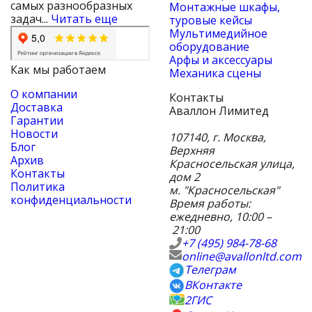
самых разнообразных
Монтажные шкафы,
задач...
Читать еще
туровые кейсы
Мультимедийное
оборудование
Арфы и аксессуары
Как мы работаем
Механика сцены
О компании
Контакты
Доставка
Аваллон Лимитед
Гарантии
Новости
107140
,
г. Москва
,
Блог
Верхняя
Архив
Красносельская улица,
Контакты
дом 2
Политика
м. "Красносельская"
конфиденциальности
Время работы:
ежедневно, 10:00 –
21:00
+7 (495) 984-78-68
online@avallonltd.com
Телеграм
ВКонтакте
2ГИС