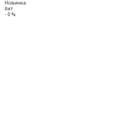
Новинка
Хит
- 0 %