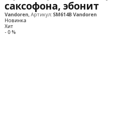
саксофона, эбонит
Vandoren
,
Артикул:
SM614B Vandoren
Новинка
Хит
- 0 %