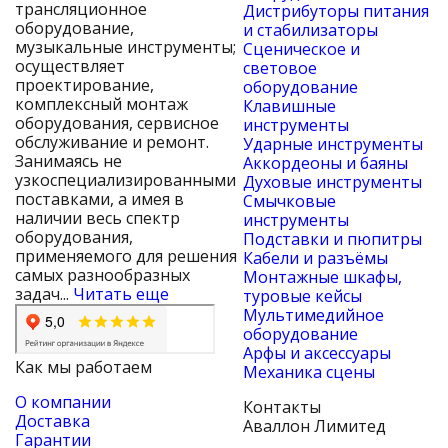
трансляционное
Дистрибуторы питания
оборудование,
и стабилизаторы
музыкальные инструменты;
Сценическое и
осуществляет
световое
проектирование,
оборудование
комплексный монтаж
Клавишные
оборудования, сервисное
инструменты
обслуживание и ремонт.
Ударные инструменты
Занимаясь не
Аккордеоны и баяны
узкоспециализированными
Духовые инструменты
поставками, а имея в
Смычковые
наличии весь спектр
инструменты
оборудования,
Подставки и пюпитры
применяемого для решения
Кабели и разъёмы
самых разнообразных
Монтажные шкафы,
задач...
Читать еще
туровые кейсы
Мультимедийное
оборудование
Арфы и аксессуары
Как мы работаем
Механика сцены
О компании
Контакты
Доставка
Аваллон Лимитед
Гарантии