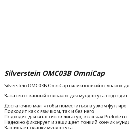
Silverstein OMC03B OmniCap
Silverstein OMC03B OmniCap силиконовый колпачок дл
Запатентованный колпачок для мундштука подходит 
Достаточно мал, чтобы поместиться в узком футляре
Подходит как с язычком, так и без него
Подходит для всех типов лигатур, включая Prelude от S
Надежно фиксирует и защищает тонкий кончик мунд
Защищает планку мундштука