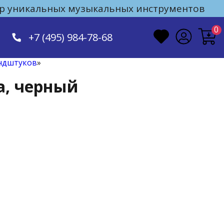
 уникальных музыкальных инструментов
0
+7 (495) 984-78-68
ундштуков
»
а, черный