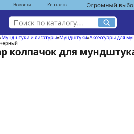
Огромный выбор
Новости
Контакты
»
Мундштуки и лигатуры
»
Мундштуки
»
Аксессуары для м
 черный
Cap колпачок для мундштук