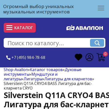
Огромный выбор уникальных
музыкальных инструментов
КАТАЛОГ
0
+7 (495) 984-78-68
Shop-Avallon
»
Каталог товаров
»
Духовые
инструменты
»
Мундштуки и
лигатуры
»
Лигатуры
»
Лигатуры для кларнетов
»
Silverstein Q11A CRYO4 BASS Лигатура для бас-
кларнета CRYO
Silverstein Q11A CRYO4 BA
Лигатура для бас-кларне