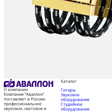
Каталог
О компании
Гитары
Компания "Аваллон"
Звуковое
поставляет в Россию
оборудование
профессиональное
Студийное
звуковое, световое и
оборудование