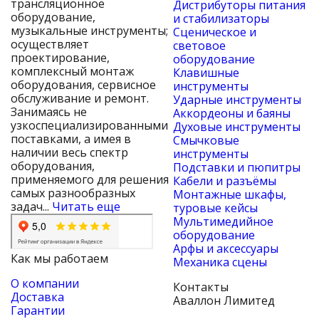
трансляционное
Дистрибуторы питания
оборудование,
и стабилизаторы
музыкальные инструменты;
Сценическое и
осуществляет
световое
проектирование,
оборудование
комплексный монтаж
Клавишные
оборудования, сервисное
инструменты
обслуживание и ремонт.
Ударные инструменты
Занимаясь не
Аккордеоны и баяны
узкоспециализированными
Духовые инструменты
поставками, а имея в
Смычковые
наличии весь спектр
инструменты
оборудования,
Подставки и пюпитры
применяемого для решения
Кабели и разъёмы
самых разнообразных
Монтажные шкафы,
задач...
Читать еще
туровые кейсы
Мультимедийное
оборудование
Арфы и аксессуары
Как мы работаем
Механика сцены
О компании
Контакты
Доставка
Аваллон Лимитед
Гарантии