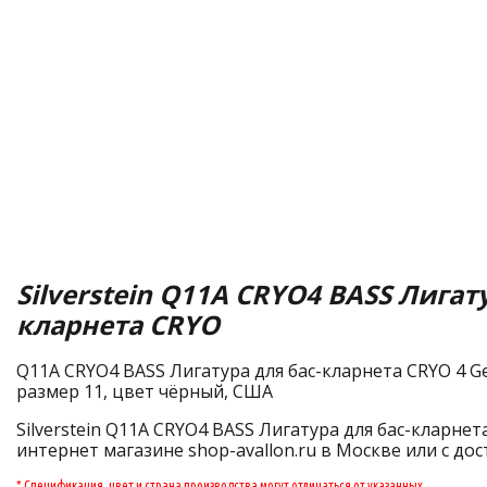
Silverstein Q11A CRYO4 BASS Лигату
кларнета CRYO
Q11A CRYO4 BASS Лигатура для бас-кларнета CRYO 4 Gen.
размер 11, цвет чёрный, США
Silverstein Q11A CRYO4 BASS Лигатура для бас-кларнет
интернет магазине shop-avallon.ru в Москве или с дос
* Спецификация, цвет и страна производства могут отличаться от указанных.