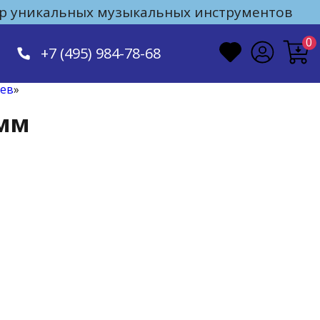
 уникальных музыкальных инструментов
0
+7 (495) 984-78-68
оев
»
 мм