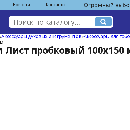
Огромный выбор
Новости
Контакты
»
Аксессуары духовых инструментов
»
Аксессуары для гоб
мм
 мм Лист пробковый 100х150