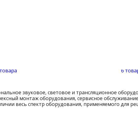
 товара
6 това
ональное звуковое, световое и трансляционное оборуд
ексный монтаж оборудования, сервисное обслуживание 
личии весь спектр оборудования, применяемого для р