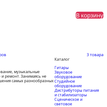
В корзину
ров
3 товара
Каталог
Гитары
ование, музыкальные
Звуковое
и ремонт. Занимаясь не
оборудование
ешения самых разнообразных
Студийное
оборудование
Дистрибуторы питания
и стабилизаторы
Сценическое и
световое