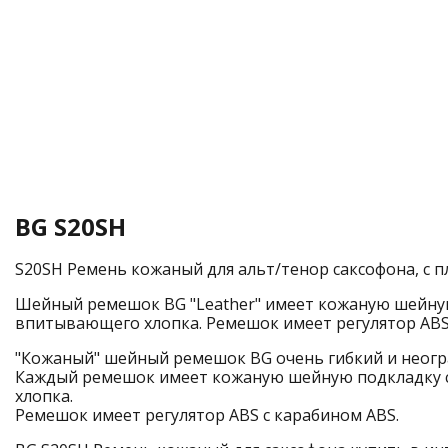
BG S20SH
S20SH Ремень кожаный для альт/тенор саксофона, с 
Шейный ремешок BG "Leather" имеет кожаную шейную
впитывающего хлопка. Ремешок имеет регулятор ABS 
"Кожаный" шейный ремешок BG очень гибкий и неогр
Каждый ремешок имеет кожаную шейную подкладку 
хлопка.
Ремешок имеет регулятор ABS с карабином ABS.