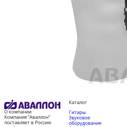
Каталог
О компании
Гитары
Компания "Аваллон"
Звуковое
поставляет в Россию
оборудование