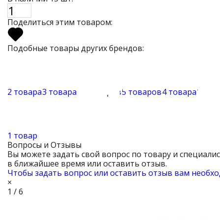
Поделиться этим товаром:
Подобные товары других брендов:
2 товара
3 товара
12 товаров
5 товаров
4 товара
13 то
1 товар
Вопросы и Отзывы
Вы можете задать свой вопрос по товару и специали
в ближайшее время или оставить отзыв.
Чтобы задать вопрос или оставить отзыв вам необхо
×
1 / 6