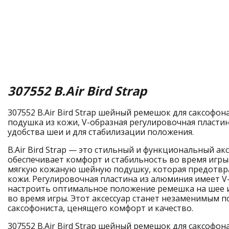
307552 B.Air Bird Strap
307552 B.Air Bird Strap шейный ремешок для саксофона
подушка из кожи, V-образная регулировочная пластин
удобства шеи и для стабилизации положения.
B.Air Bird Strap — это стильный и функциональный ак
обеспечивает комфорт и стабильность во время игры
мягкую кожаную шейную подушку, которая предотвр
кожи. Регулировочная пластина из алюминия имеет V
настроить оптимальное положение ремешка на шее 
во время игры. Этот аксессуар станет незаменимым
саксофониста, ценящего комфорт и качество.
307552 B.Air Bird Strap шейный ремешок для саксофона