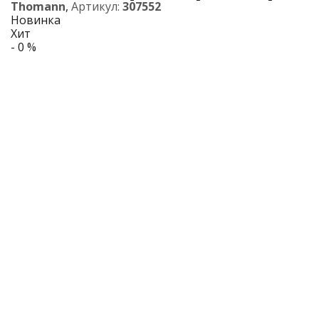
Thomann
,
Артикул:
307552
Новинка
Хит
- 0 %