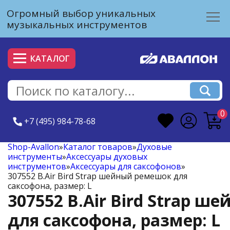
Огромный выбор уникальных
музыкальных инструментов
КАТАЛОГ
0
+7 (495) 984-78-68
Shop-Avallon
»
Каталог товаров
»
Духовые
инструменты
»
Аксессуары духовых
инструментов
»
Аксессуары для саксофонов
»
307552 B.Air Bird Strap шейный ремешок для
саксофона, размер: L
307552 B.Air Bird Strap 
для саксофона, размер: L