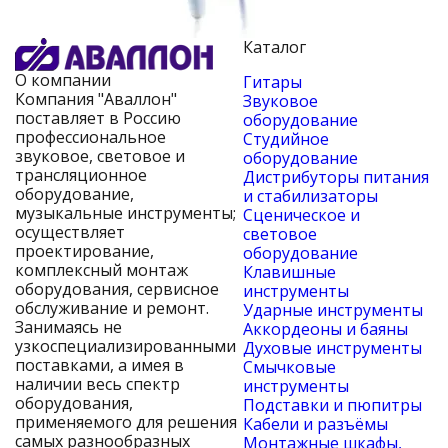
Каталог
О компании
Гитары
Компания "Аваллон"
Звуковое
поставляет в Россию
оборудование
профессиональное
Студийное
звуковое, световое и
оборудование
трансляционное
Дистрибуторы питания
оборудование,
и стабилизаторы
музыкальные инструменты;
Сценическое и
осуществляет
световое
проектирование,
оборудование
комплексный монтаж
Клавишные
оборудования, сервисное
инструменты
обслуживание и ремонт.
Ударные инструменты
Занимаясь не
Аккордеоны и баяны
узкоспециализированными
Духовые инструменты
поставками, а имея в
Смычковые
наличии весь спектр
инструменты
оборудования,
Подставки и пюпитры
применяемого для решения
Кабели и разъёмы
самых разнообразных
Монтажные шкафы,