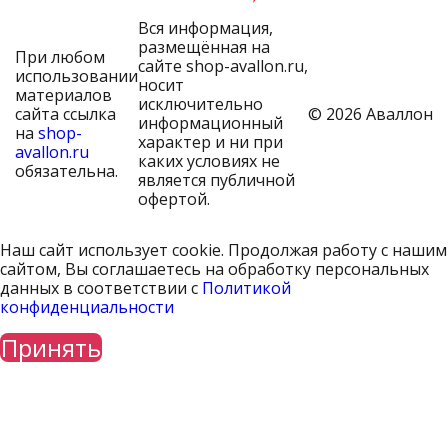
Вся информация,
размещённая на
При любом
сайте shop-avallon.ru,
использовании
носит
материалов
исключительно
сайта ссылка
© 2026 Аваллон
информационный
на
shop-
характер и ни при
avallon.ru
каких условиях не
обязательна.
является публичной
офертой.
Наш сайт использует cookie. Продолжая работу с нашим
сайтом, Вы соглашаетесь на обработку персональных
данных в соответствии с
Политикой
конфиденциальности
Принять