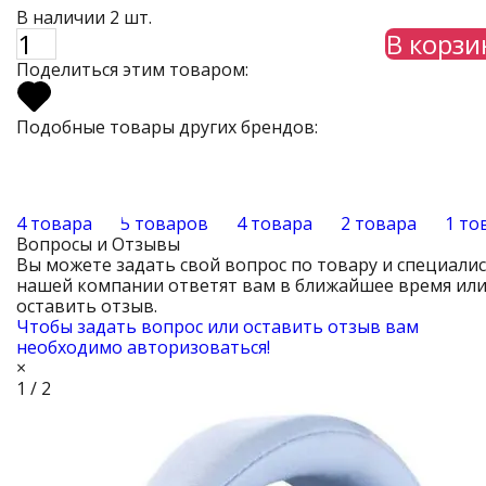
В наличии 2 шт.
В корзи
Поделиться этим товаром:
Подобные товары других брендов:
4 товара
5 товаров
4 товара
2 товара
1 то
Вопросы и Отзывы
Вы можете задать свой вопрос по товару и специали
нашей компании ответят вам в ближайшее время ил
оставить отзыв.
Чтобы задать вопрос или оставить отзыв вам
необходимо авторизоваться!
×
1 / 2