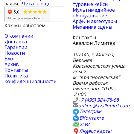
задач...
Читать еще
туровые кейсы
Мультимедийное
оборудование
Арфы и аксессуары
Как мы работаем
Механика сцены
О компании
Контакты
Доставка
Аваллон Лимитед
Гарантии
Новости
107140
,
г. Москва
,
Блог
Верхняя
Архив
Красносельская улица,
Контакты
дом 2
Политика
м. "Красносельская"
конфиденциальности
Время работы:
ежедневно, 10:00 –
21:00
+7 (495) 984-78-68
online@avallonltd.com
Телеграм
ВКонтакте
2ГИС
Яндекс Карты