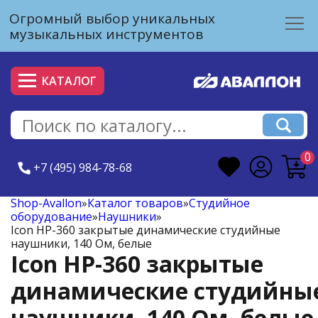
Огромный выбор уникальных
музыкальных инструментов
КАТАЛОГ
0
+7 (495) 984-78-68
Shop-Avallon
»
Каталог товаров
»
Студийное
оборудование
»
Наушники
»
Icon HP-360 закрытые динамические студийные
наушники, 140 Ом, белые
Icon HP-360 закрытые
динамические студийны
наушники, 140 Ом, белые