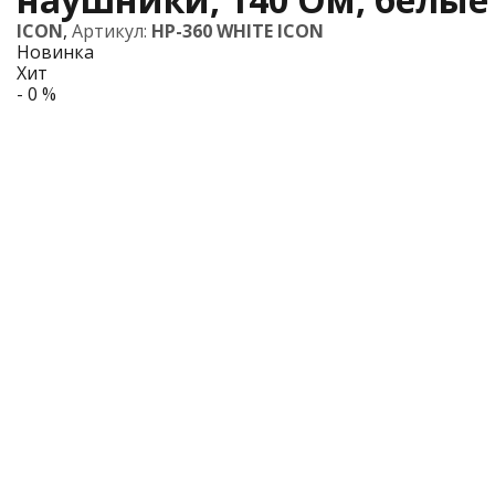
ICON
,
Артикул:
HP-360 WHITE ICON
Новинка
Хит
- 0 %