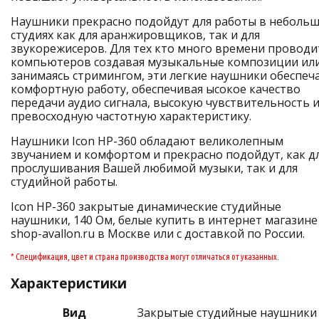
Наушники прекрасно подойдут для работы в неболь
студиях как для аранжировщиков, так и для
звукорежисеров. Для тех кто много времени проводи
компьютеров создавая музыкальные композиции ил
занимаясь стримингом, эти легкие наушники обеспеч
комфортную работу, обеспечивая ысокое качество
передачи аудио сигнала, высокую чувствительность 
превосходную частотную характеристику.
Наушники Icon HP-360 обладают великолепным
звучанием и комфортом и прекрасно подойдут, как д
прослушивания Вашей любимой музыки, так и для
студийной работы.
Icon HP-360 закрытые динамические студийные
наушники, 140 Ом, белые купить в интернет магазине
shop-avallon.ru в Москве или с доставкой по России.
* Спецификация, цвет и страна производства могут отличаться от указанных.
Характеристики
Вид
Закрытые студийные наушники