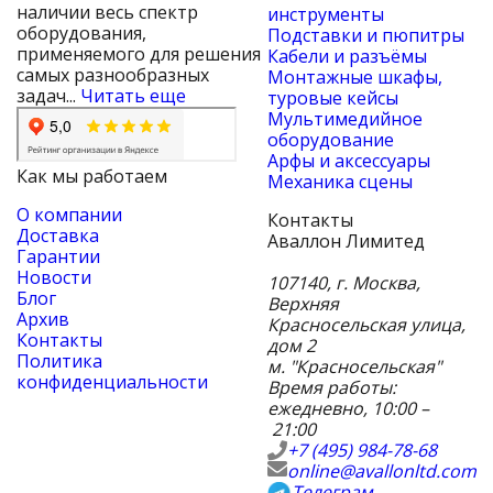
наличии весь спектр
инструменты
оборудования,
Подставки и пюпитры
применяемого для решения
Кабели и разъёмы
самых разнообразных
Монтажные шкафы,
задач...
Читать еще
туровые кейсы
Мультимедийное
оборудование
Арфы и аксессуары
Как мы работаем
Механика сцены
О компании
Контакты
Доставка
Аваллон Лимитед
Гарантии
Новости
107140
,
г. Москва
,
Блог
Верхняя
Архив
Красносельская улица,
Контакты
дом 2
Политика
м. "Красносельская"
конфиденциальности
Время работы:
ежедневно, 10:00 –
21:00
+7 (495) 984-78-68
online@avallonltd.com
Телеграм