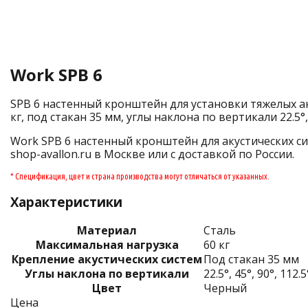
Work SPB 6
SPB 6 настенный кронштейн для установки тяжелых ак
кг, под стакан 35 мм, углы наклона по вертикали 22.5°, 4
Work SPB 6 настенный кронштейн для акустических си
shop-avallon.ru в Москве или с доставкой по России.
* Спецификация, цвет и страна производства могут отличаться от указанных.
Характеристики
Материал
Сталь
Максимальная нагрузка
60 кг
Крепление акустических систем
Под стакан 35 мм
Углы наклона по вертикали
22.5°, 45°, 90°, 112.
Цвет
Черный
Цена