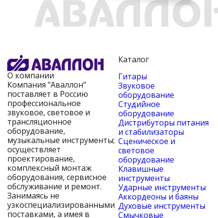
Каталог
О компании
Гитары
Компания "Аваллон"
Звуковое
поставляет в Россию
оборудование
профессиональное
Студийное
звуковое, световое и
оборудование
трансляционное
Дистрибуторы питания
оборудование,
и стабилизаторы
музыкальные инструменты;
Сценическое и
осуществляет
световое
проектирование,
оборудование
комплексный монтаж
Клавишные
оборудования, сервисное
инструменты
обслуживание и ремонт.
Ударные инструменты
Занимаясь не
Аккордеоны и баяны
узкоспециализированными
Духовые инструменты
поставками, а имея в
Смычковые