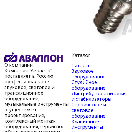
Каталог
О компании
Гитары
Компания "Аваллон"
Звуковое
поставляет в Россию
оборудование
профессиональное
Студийное
звуковое, световое и
оборудование
трансляционное
Дистрибуторы питания
оборудование,
и стабилизаторы
музыкальные инструменты;
Сценическое и
осуществляет
световое
проектирование,
оборудование
комплексный монтаж
Клавишные
оборудования, сервисное
инструменты