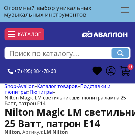
Огромный выбор уникальных
музыкальных инструментов
КАТАЛОГ
0
+7 (495) 984-78-68
Shop-Avallon
»
Каталог товаров
»
Подставки и
пюпитры
»
Пюпитры
»
Nilton Magic LM светильник для пюпитра лампа 25
Ватт, патрон E14
Nilton Magic LM светиль
25 Ватт, патрон E14
Nilton
,
Артикул:
LM Nilton