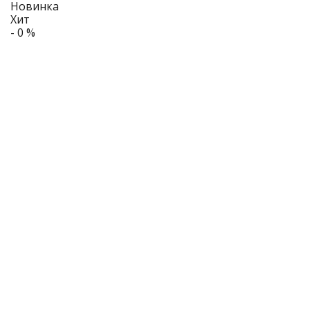
Новинка
Хит
- 0 %