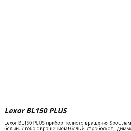
Lexor BL150 PLUS
Lexor BL150 PLUS прибор полного вращения Spot, лам
белый, 7 гобо с вращением+белый, стробоскоп, диммер,