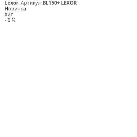
Lexor
,
Артикул:
BL150+ LEXOR
Новинка
Хит
- 0 %