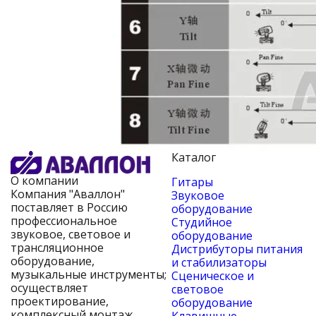
Каталог
О компании
Гитары
Компания "Аваллон"
Звуковое
поставляет в Россию
оборудование
профессиональное
Студийное
звуковое, световое и
оборудование
трансляционное
Дистрибуторы питания
оборудование,
и стабилизаторы
музыкальные инструменты;
Сценическое и
осуществляет
световое
проектирование,
оборудование
комплексный монтаж