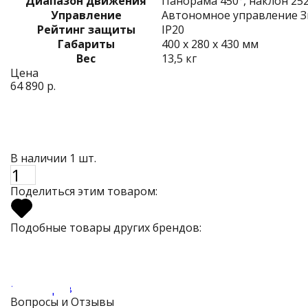
Диапазон движения
Панорама 450°, наклон 25
Управление
Автономное управление З
Рейтинг защиты
IP20
Габариты
400 х 280 х 430 мм
Вес
13,5 кг
Цена
64 890 р.
В наличии 1 шт.
Поделиться этим товаром:
Подобные товары других брендов:
11 товаров
Вопросы и Отзывы