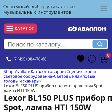
Огромный выбор уникальных
музыкальных инструментов
КАТАЛОГ
0
+7 (495) 984-78-68
Shop-Avallon
»
Каталог товаров
»
Сценическое и
световое оборудование
»
Световые ламповые
головы и сканеры
»
Lexor BL150 PLUS прибор полного вращения Spot,
лампа HTI 150W
Lexor BL150 PLUS прибор
Spot, лампа HTI 150W