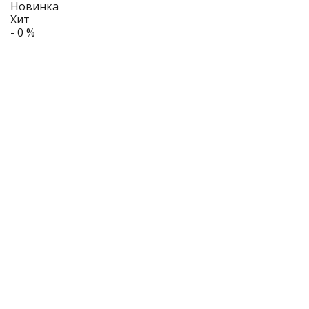
Новинка
Хит
- 0 %