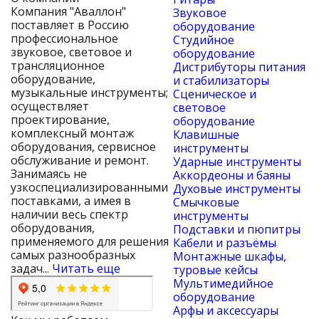
Компания "Аваллон"
Звуковое
поставляет в Россию
оборудование
профессиональное
Студийное
звуковое, световое и
оборудование
трансляционное
Дистрибуторы питания
оборудование,
и стабилизаторы
музыкальные инструменты;
Сценическое и
осуществляет
световое
проектирование,
оборудование
комплексный монтаж
Клавишные
оборудования, сервисное
инструменты
обслуживание и ремонт.
Ударные инструменты
Занимаясь не
Аккордеоны и баяны
узкоспециализированными
Духовые инструменты
поставками, а имея в
Смычковые
наличии весь спектр
инструменты
оборудования,
Подставки и пюпитры
применяемого для решения
Кабели и разъёмы
самых разнообразных
Монтажные шкафы,
задач...
Читать еще
туровые кейсы
Мультимедийное
оборудование
Арфы и аксессуары