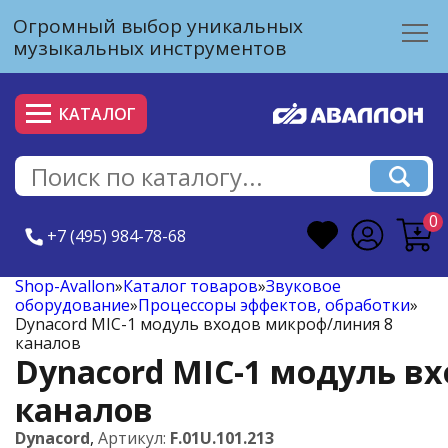
Огромный выбор уникальных
музыкальных инструментов
КАТАЛОГ
0
+7 (495) 984-78-68
Shop-Avallon
»
Каталог товаров
»
Звуковое
оборудование
»
Процессоры эффектов, обработки
»
Dynacord MIC-1 модуль входов микроф/линия 8
каналов
Dynacord MIC-1 модуль в
каналов
Dynacord
,
Артикул:
F.01U.101.213