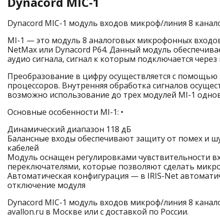
Dynacord MIC-1
Dynacord MIC-1 модуль входов микроф/линия 8 канал
MI-1 — это модуль 8 аналоговых микрофонных входов
NetMax или Dynacord P64. Данный модуль обеспечив
аудио сигнала, сигнал к которым подключается через
Преобразование в цифру осуществляется с помощью
процессоров. Внутренняя обработка сигналов осущест
возможно использование до трех модулей MI-1 одно
Основные особенности MI-1: •
Динамический диапазон 118 дБ
Балансные входы обеспечивают защиту от помех и ш
кабелей
Модуль оснащен регулировками чувствительности вх
переключателями, которые позволяют сделать мик
Автоматическая конфигурация — в IRIS-Net автомати
отключение модуля
Dynacord MIC-1 модуль входов микроф/линия 8 канал
avallon.ru в Москве или с доставкой по России.