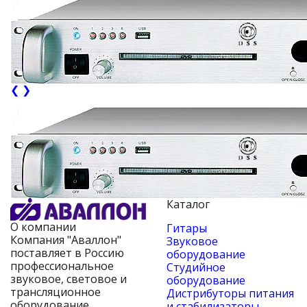
❮
❯
Каталог
О компании
Гитары
Компания "Аваллон"
Звуковое
поставляет в Россию
оборудование
профессиональное
Студийное
звуковое, световое и
оборудование
трансляционное
Дистрибуторы питания
оборудование,
и стабилизаторы