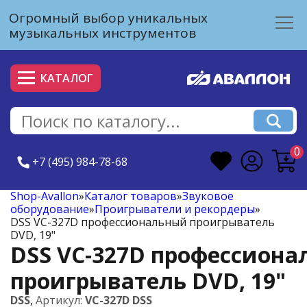
Огромный выбор уникальных
музыкальных инструментов
КАТАЛОГ
0
+7 (495) 984-78-68
Shop-Avallon
»
Каталог товаров
»
Звуковое
оборудование
»
Проигрыватели и рекордеры
»
DSS VC-327D профессиональный проигрыватель
DVD, 19"
DSS VC-327D профессион
проигрыватель DVD, 19"
DSS
,
Артикул:
VC-327D DSS