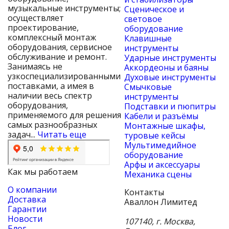
музыкальные инструменты;
Сценическое и
осуществляет
световое
проектирование,
оборудование
комплексный монтаж
Клавишные
оборудования, сервисное
инструменты
обслуживание и ремонт.
Ударные инструменты
Занимаясь не
Аккордеоны и баяны
узкоспециализированными
Духовые инструменты
поставками, а имея в
Смычковые
наличии весь спектр
инструменты
оборудования,
Подставки и пюпитры
применяемого для решения
Кабели и разъёмы
самых разнообразных
Монтажные шкафы,
задач...
Читать еще
туровые кейсы
Мультимедийное
оборудование
Арфы и аксессуары
Как мы работаем
Механика сцены
О компании
Контакты
Доставка
Аваллон Лимитед
Гарантии
Новости
107140
,
г. Москва
,
Блог