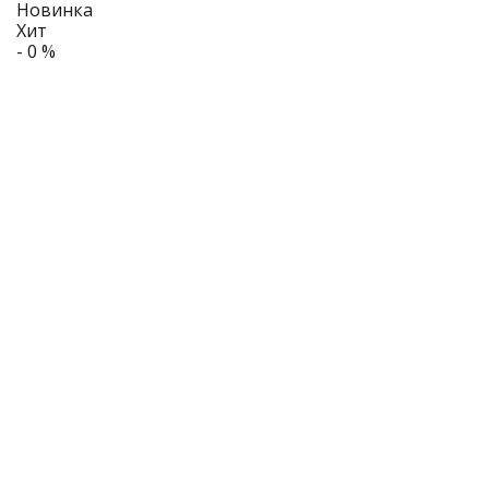
Новинка
Хит
- 0 %