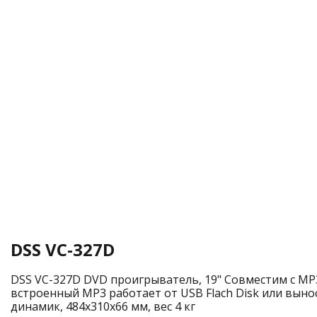
DSS VC-327D
DSS VC-327D DVD проигрыватель, 19" Совместим с MP3,
встроенный MP3 работает от USB Flach Disk или выно
динамик, 484х310х66 мм, вес 4 кг