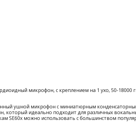
оидный микрофон, с креплением на 1 ухо, 50-18000 гц,
нный ушной микрофон с миниатюрным конденсаторным
йн, который идеально подходит для различных вокальн
ам SE60x можно использовать с большинством популяр