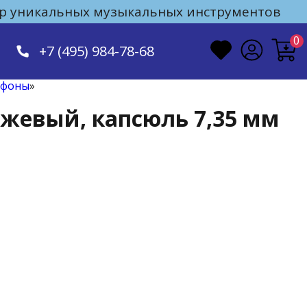
 уникальных музыкальных инструментов
0
+7 (495) 984-78-68
офоны
»
жевый, капсюль 7,35 мм