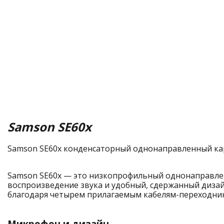
Samson SE60x
Samson SE60x конденсаторный однонаправленный карди
Samson SE60x — это низкопрофильный однонаправле
воспроизведение звука и удобный, сдержанный диза
благодаря четырем прилагаемым кабелям-переходник
Микрофон и дизайн