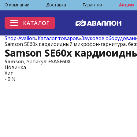
О компании
Доставка
Гарантии
Акции
КАТАЛОГ
Shop-Avallon
»
Каталог товаров
»
Звуковое оборудован
Samson SE60x кардиоидный микрофон-гарнитура, беж
Samson SE60x кардиоидны
Samson
,
Артикул:
ESASE60X
Новинка
Хит
- 0 %