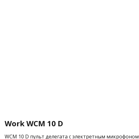
Work WCM 10 D
WCM 10 D пульт делегата с электретным микрофоном к