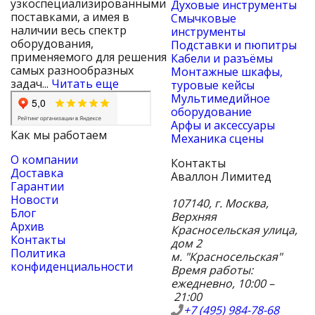
узкоспециализированными
Духовые инструменты
поставками, а имея в
Смычковые
наличии весь спектр
инструменты
оборудования,
Подставки и пюпитры
применяемого для решения
Кабели и разъёмы
самых разнообразных
Монтажные шкафы,
задач...
Читать еще
туровые кейсы
Мультимедийное
оборудование
Арфы и аксессуары
Как мы работаем
Механика сцены
О компании
Контакты
Доставка
Аваллон Лимитед
Гарантии
Новости
107140
,
г. Москва
,
Блог
Верхняя
Архив
Красносельская улица,
Контакты
дом 2
Политика
м. "Красносельская"
конфиденциальности
Время работы:
ежедневно, 10:00 –
21:00
+7 (495) 984-78-68