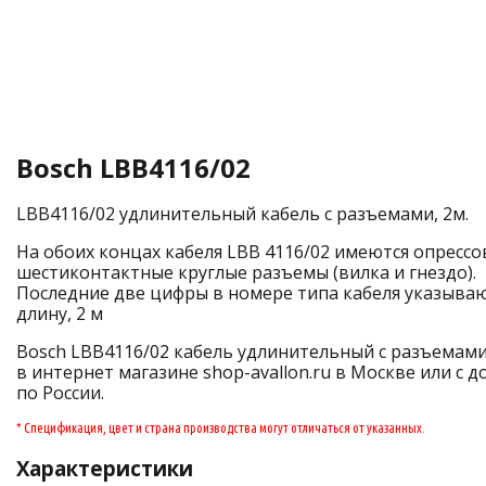
Bosch LBB4116/02
LBB4116/02 удлинительный кабель с разъемами, 2м.
На обоих концах кабеля LBB 4116/02 имеются опресс
шестиконтактные круглые разъемы (вилка и гнездо).
Последние две цифры в номере типа кабеля указываю
длину, 2 м
Bosch LBB4116/02 кабель удлинительный с разъемам
в интернет магазине shop-avallon.ru в Москве или с 
по России.
* Спецификация, цвет и страна производства могут отличаться от указанных.
Характеристики