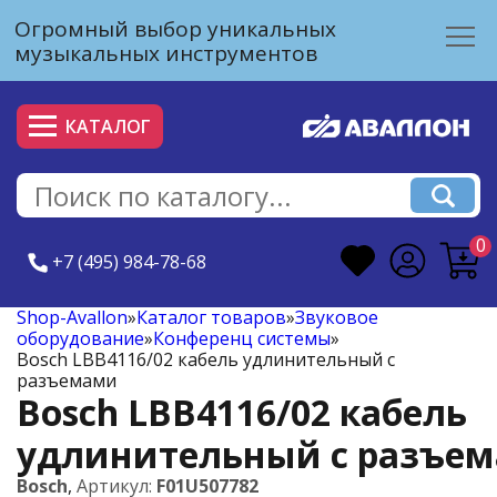
Огромный выбор уникальных
музыкальных инструментов
КАТАЛОГ
0
+7 (495) 984-78-68
Shop-Avallon
»
Каталог товаров
»
Звуковое
оборудование
»
Конференц системы
»
Bosch LBB4116/02 кабель удлинительный с
разъемами
Bosch LBB4116/02 кабель
удлинительный с разъе
Bosch
,
Артикул:
F01U507782