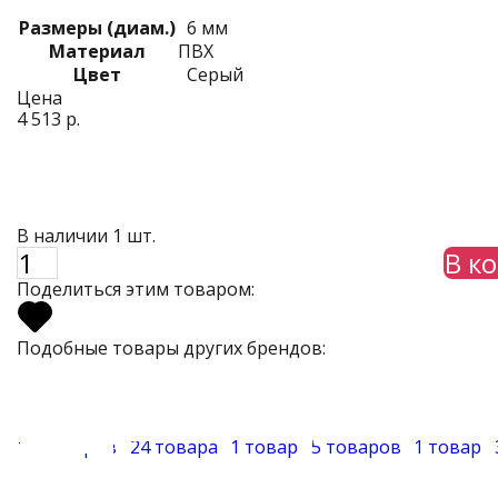
Размеры (диам.)
6 мм
Материал
ПВХ
Цвет
Серый
Цена
4 513 р.
В наличии 1 шт.
В к
Поделиться этим товаром:
Подобные товары других брендов:
18 товаров
24 товара
1 товар
5 товаров
1 товар