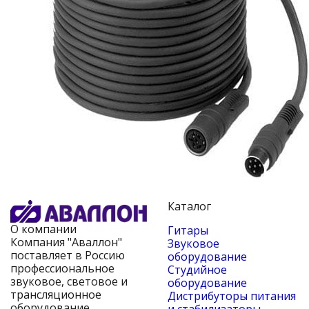
Каталог
О компании
Гитары
Компания "Аваллон"
Звуковое
поставляет в Россию
оборудование
профессиональное
Студийное
звуковое, световое и
оборудование
трансляционное
Дистрибуторы питания
оборудование,