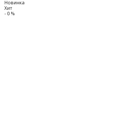
Новинка
Хит
- 0 %