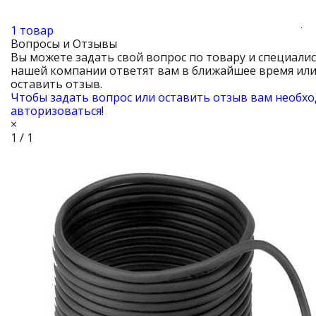
1 товар
10
Вопросы и Отзывы
Вы можете задать свой вопрос по товару и специали
нашей компании ответят вам в ближайшее время ил
оставить отзыв.
Чтобы задать вопрос или оставить отзыв вам необх
авторизоваться!
×
1 / 1