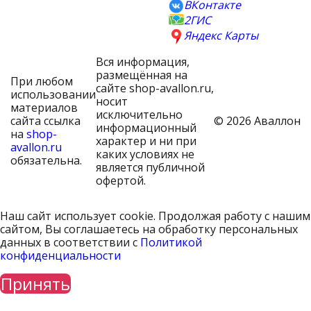
ВКонтакте
2ГИС
Яндекс Карты
Вся информация,
размещённая на
При любом
сайте shop-avallon.ru,
использовании
носит
материалов
исключительно
сайта ссылка
© 2026 Аваллон
информационный
на
shop-
характер и ни при
avallon.ru
каких условиях не
обязательна.
является публичной
офертой.
Наш сайт использует cookie. Продолжая работу с нашим
сайтом, Вы соглашаетесь на обработку персональных
данных в соответствии с
Политикой
конфиденциальности
Принять