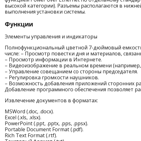
высокой категории). Разъемы располагаются в нижней
выполнения установки системы.
Функции
Элементы управления и индикаторы
Полнофункциональный цветной 7-дюймовый емкостны
числе: – Просмотр повестки дня и материалов, связа
– Просмотр информации в Интернете.
– Видеоизображение в реальном времени (например,
– Управление совещанием со стороны председателя.
– Регулировка громкости наушников.
– Возможность добавления приложений сторонних раз
Добавление программного обеспечения позволяет р
Извлечение документов в форматах:
MSWord (.doc, .docx).
Excel (.xls, .xlsx).
PowerPoint (.ppt, .pptx, .pps, .ppsx).
Portable Document Format (.pdf).
Rich Text Format (.rtf).