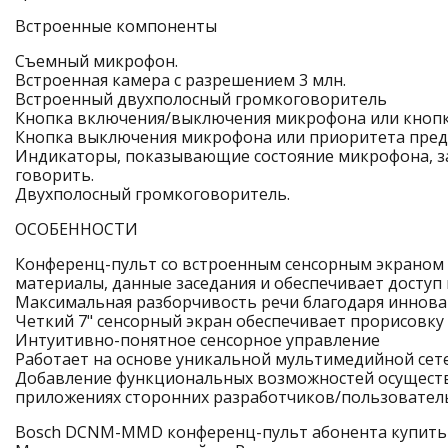
Встроенные компоненты
Съемный микрофон.
Встроенная камера с разрешением 3 млн.
Встроенный двухполосный громкоговоритель
Кнопка включения/выключения микрофона или кнопка
Кнопка выключения микрофона или приоритета пред
Индикаторы, показывающие состояние микрофона, за
говорить.
Двухполосный громкоговоритель.
ОСОБЕННОСТИ
Конференц-пульт со встроенным сенсорным экраном
материалы, данные заседания и обеспечивает доступ
Максимальная разборчивость речи благодаря иннов
Четкий 7" сенсорный экран обеспечивает прорисовку
Интуитивно-понятное сенсорное управление
Работает на основе уникальной мультимедийной се
Добавление функциональных возможностей осуществ
приложениях сторонних разработчиков/пользовател
Bosch DCNM-MMD конференц-пульт абонента купить в 