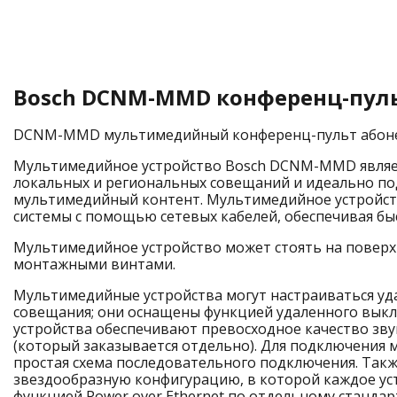
Bosch DCNM-MMD конференц-пуль
DCNM-MMD мультимедийный конференц-пульт абон
Мультимедийное устройство Bosch DCNM-MMD являе
локальных и региональных совещаний и идеально под
мультимедийный контент. Мультимедийное устройств
системы с помощью сетевых кабелей, обеспечивая бы
Мультимедийное устройство может стоять на поверхн
монтажными винтами.
Мультимедийные устройства могут настраиваться уд
совещания; они оснащены функцией удаленного выкл
устройства обеспечивают превосходное качество з
(который заказывается отдельно). Для подключения 
простая схема последовательного подключения. Такж
звездообразную конфигурацию, в которой каждое ус
функцией Power over Ethernet по отдельному стандар