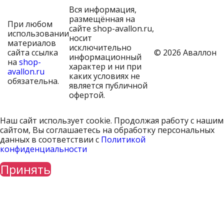
Вся информация,
размещённая на
При любом
сайте shop-avallon.ru,
использовании
носит
материалов
исключительно
сайта ссылка
© 2026 Аваллон
информационный
на
shop-
характер и ни при
avallon.ru
каких условиях не
обязательна.
является публичной
офертой.
Наш сайт использует cookie. Продолжая работу с нашим
сайтом, Вы соглашаетесь на обработку персональных
данных в соответствии с
Политикой
конфиденциальности
Принять