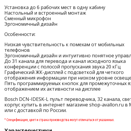
Установка до 6 рабочих мест в одну кабину
Настольный и встроенный монтаж
Сменный микрофон
Эргономичный дизайн
Особенности:
Низкая чувствительность к помехам от мобильных
телефонов
Эргономичный дизайн и интуитивно понятное управ
До 31 канала для перевода и канал исходного языка
конференции с полосой пропускания звука 20 кГц
Графический ЖК-дисплей с подсветкой для четкого
отображения информации при низком уровне освещ
Пять программируемых кнопок для промежуточных я
отображением их активности на дисплее
Bosch DCN-IDESK-L пульт переводчика, 32 канала, св
корпус купить в интернет магазине shop-avallon.ru в
или с доставкой по России.
* Спецификация, цвет и страна производства могут отличаться от указанных.
Характеристики