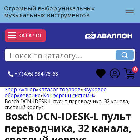
Огромный выбор уникальных
музыкальных инструментов
КАТАЛОГ
0
+7 (495) 984-78-68
Shop-Avallon
»
Каталог товаров
»
Звуковое
оборудование
»
Конференц системы
»
Bosch DCN-IDESK-L пульт переводчика, 32 канала,
светлый корпус
Bosch DCN-IDESK-L пульт
переводчика, 32 канала,
светлый корпус