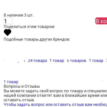
В наличии 3 шт.
В к
Поделиться этим товаром:
Подобные товары других брендов:
18 товаров
24 товара
1 товар
5 товаров
1 товар
1 товар
10
Вопросы и Отзывы
Вы можете задать свой вопрос по товару и специали
нашей компании ответят вам в ближайшее время ил
оставить отзыв.
Чтобы задать вопрос или оставить отзыв вам необх