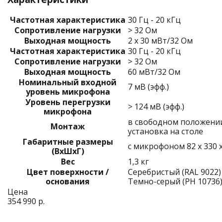
Частотная характеристика
30 Гц - 20 кГц
Сопротивление нагрузки
> 32 Ом
Выходная мощность
2 x 30 мВт/32 Ом
Частотная характеристика
30 Гц - 20 кГц
Сопротивление нагрузки
> 32 Ом
Выходная мощность
60 мВт/32 Ом
Номинальный входной
7 мВ (эфф.)
уровень микрофона
Уровень перегрузки
> 124 мВ (эфф.)
микрофона
в свободном положени
Монтаж
установка на столе
Габаритные размеры
с микрофоном 82 x 330 
(ВхШхГ)
Вес
1,3 кг
Цвет поверхности /
Серебристый (RAL 9022) 
основания
Темно-серый (PH 10736
Цена
354 990 р.