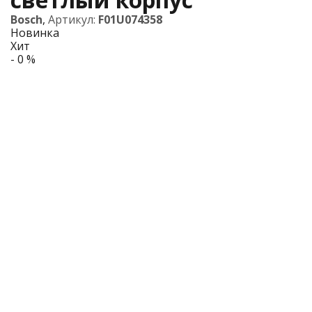
Bosch
,
Артикул:
F01U074358
Новинка
Хит
- 0 %