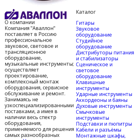
Каталог
О компании
Гитары
Компания "Аваллон"
Звуковое
поставляет в Россию
оборудование
профессиональное
Студийное
звуковое, световое и
оборудование
трансляционное
Дистрибуторы питания
оборудование,
и стабилизаторы
музыкальные инструменты;
Сценическое и
осуществляет
световое
проектирование,
оборудование
комплексный монтаж
Клавишные
оборудования, сервисное
инструменты
обслуживание и ремонт.
Ударные инструменты
Занимаясь не
Аккордеоны и баяны
узкоспециализированными
Духовые инструменты
поставками, а имея в
Смычковые
наличии весь спектр
инструменты
оборудования,
Подставки и пюпитры
применяемого для решения
Кабели и разъёмы
самых разнообразных
Монтажные шкафы,