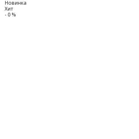
Новинка
Хит
- 0 %