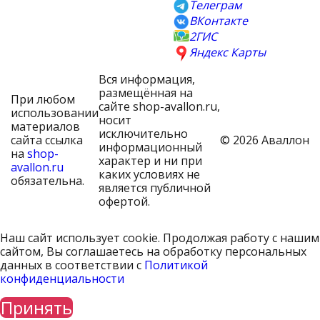
Телеграм
ВКонтакте
2ГИС
Яндекс Карты
Вся информация,
размещённая на
При любом
сайте shop-avallon.ru,
использовании
носит
материалов
исключительно
сайта ссылка
© 2026 Аваллон
информационный
на
shop-
характер и ни при
avallon.ru
каких условиях не
обязательна.
является публичной
офертой.
Наш сайт использует cookie. Продолжая работу с нашим
сайтом, Вы соглашаетесь на обработку персональных
данных в соответствии с
Политикой
конфиденциальности
Принять