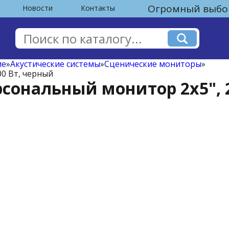
Огромный выбор
Новости
Контакты
ие
»
Акустические системы
»
Сценические мониторы
»
00 Вт, черный
ерсональный монитор 2х5", 