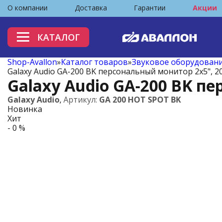
О компании
Доставка
Гарантии
Акции
КАТАЛОГ
Shop-Avallon
»
Каталог товаров
»
Звуковое оборудован
Galaxy Audio GA-200 BK персональный монитор 2х5", 2
Galaxy Audio GA-200 BK п
Galaxy Audio
,
Артикул:
GA 200 HOT SPOT BK
Новинка
Хит
- 0 %