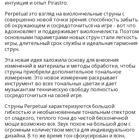
интуиция и опыт Pirastro.
Perpetual это взгляд на виолончельные струны с
совершенно новой точки зрения: способность забыть
об окружающем и сосредоточиться на игре - вот что
вдохновляет и поддерживает виолончелиста. Поэтом
основными параметрами новых струн стали легкость
игры, длительный срок службы и идеальная гармония
струн.
Эта новая идея заложила основу для внесения
изменений в материалы и методы обработки, чтобы
струны приобрели дополнительное тональное
измерение. Это новое измерение раскрывает
инструмент во всех тональных цветах и дает
музыкантам техническую свободу полностью
сосредоточиться на своей игре.
Струны Perpetual характеризуются большой
гибкостью и необыкновенным тональным спектром:
от сладкого, теплого тона до чистой бесконечной
мощи возможно все. Звук похож на большой дом с
огромным количеством места для индивидуального
дизайна. В то же время тон сфокусирован и ясен,