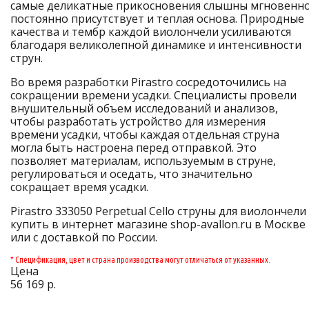
самые деликатные прикосновения слышны мгновенно
постоянно присутствует и теплая основа. Природные
качества и тембр каждой виолончели усиливаются
благодаря великолепной динамике и интенсивности
струн.
Во время разработки Pirastro сосредоточились на
сокращении времени усадки. Специалисты провели
внушительный объем исследований и анализов,
чтобы разработать устройство для измерения
времени усадки, чтобы каждая отдельная струна
могла быть настроена перед отправкой. Это
позволяет материалам, используемым в струне,
регулироваться и оседать, что значительно
сокращает время усадки.
Pirastro 333050 Perpetual Cello струны для виолончели
купить в интернет магазине shop-avallon.ru в Москве
или с доставкой по России.
* Спецификация, цвет и страна производства могут отличаться от указанных.
Цена
56 169 р.