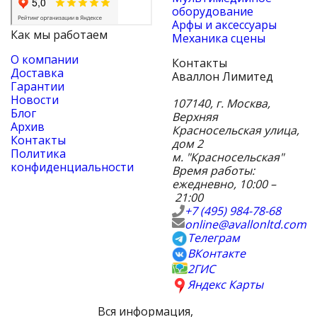
оборудование
Арфы и аксессуары
Как мы работаем
Механика сцены
О компании
Контакты
Доставка
Аваллон Лимитед
Гарантии
Новости
107140
,
г. Москва
,
Блог
Верхняя
Архив
Красносельская улица,
Контакты
дом 2
Политика
м. "Красносельская"
конфиденциальности
Время работы:
ежедневно, 10:00 –
21:00
+7 (495) 984-78-68
online@avallonltd.com
Телеграм
ВКонтакте
2ГИС
Яндекс Карты
Вся информация,