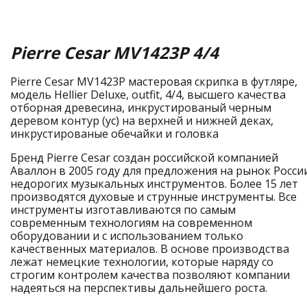
Pierre Cesar MV1423P 4/4
Pierre Cesar MV1423P мастеровая скрипка в футляре,
модель Hellier Deluxe, outfit, 4/4, высшего качества
отборная древесина, инкрустированый черным
деревом контур (ус) на верхней и нижней деках,
инкрустированые обечайки и головка
Бренд Pierre Cesar создан российской компанией
Аваллон в 2005 году для предложения на рынок Росси
недорогих музыкальных инструментов. Более 15 лет
производятся духовые и струнные инструменты. Все
инструменты изготавливаются по самым
современным технологиям на современном
оборудовании и с использованием только
качественных материалов. В основе производства
лежат немецкие технологии, которые наряду со
строгим контролем качества позволяют компании
надеяться на перспективы дальнейшего роста.