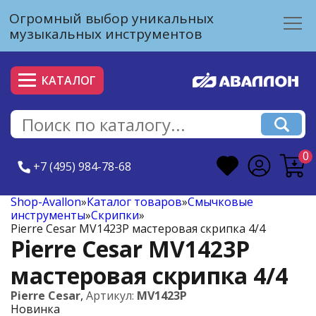
Огромный выбор уникальных
музыкальных инструментов
КАТАЛОГ
0
+7 (495) 984-78-68
Shop-Avallon
»
Каталог товаров
»
Смычковые
инструменты
»
Скрипки
»
Pierre Cesar MV1423P мастеровая скрипка 4/4
Pierre Cesar MV1423P
мастеровая скрипка 4/4
Pierre Cesar
,
Артикул:
MV1423P
Новинка