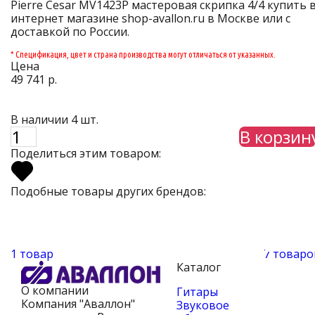
Pierre Cesar MV1423P мастеровая скрипка 4/4 купить 
интернет магазине shop-avallon.ru в Москве или с
доставкой по России.
* Спецификация, цвет и страна производства могут отличаться от указанных.
Цена
49 741 р.
В наличии 4 шт.
В корзин
Поделиться этим товаром:
Подобные товары других брендов:
1 товар
7 товаро
Каталог
О компании
Гитары
Компания "Аваллон"
Звуковое