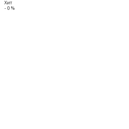
Хит
- 0 %