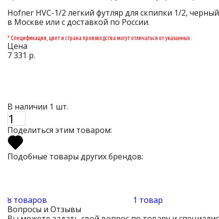
Hofner HVС-1/2 легкий футляр для скпипки 1/2, черный
в Москве или с доставкой по России.
* Спецификация, цвет и страна производства могут отличаться от указанных.
Цена
7 331 р.
В наличии 1 шт.
Поделиться этим товаром:
Подобные товары других брендов:
8 товаров
1 товар
Вопросы и Отзывы
Вы можете задать свой вопрос по товару и специали