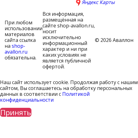
Яндекс Карты
Вся информация,
размещённая на
При любом
сайте shop-avallon.ru,
использовании
носит
материалов
исключительно
сайта ссылка
© 2026 Аваллон
информационный
на
shop-
характер и ни при
avallon.ru
каких условиях не
обязательна.
является публичной
офертой.
Наш сайт использует cookie. Продолжая работу с нашим
сайтом, Вы соглашаетесь на обработку персональных
данных в соответствии с
Политикой
конфиденциальности
Принять