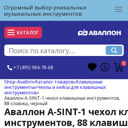
Огромный выбор уникальных
музыкальных инструментов
КАТАЛОГ
0
+7 (495) 984-78-68
Shop-Avallon
»
Каталог товаров
»
Клавишные
инструменты
»
Чехлы и кейсы для клавишных
инструментов
»
Аваллон A-SINT-1 чехол клавишных инструментов,
88 клавиш, черный
Аваллон A-SINT-1 чехол 
инструментов, 88 клавиш