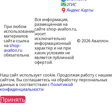
2ГИС
Яндекс Карты
Вся информация,
размещённая на
При любом
сайте shop-avallon.ru,
использовании
носит
материалов
исключительно
сайта ссылка
© 2026 Аваллон
информационный
на
shop-
характер и ни при
avallon.ru
каких условиях не
обязательна.
является публичной
офертой.
Наш сайт использует cookie. Продолжая работу с нашим
сайтом, Вы соглашаетесь на обработку персональных
данных в соответствии с
Политикой
конфиденциальности
Принять