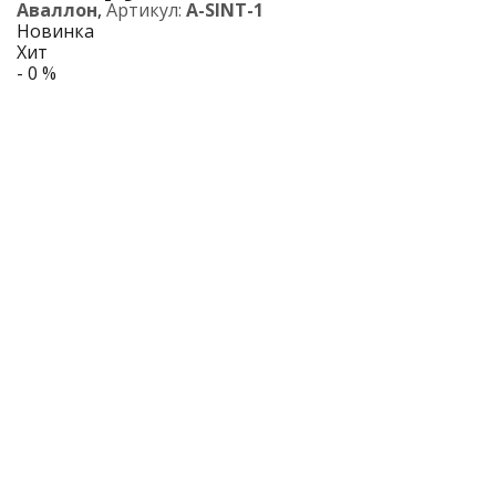
Аваллон
,
Артикул:
A-SINT-1
Новинка
Хит
- 0 %