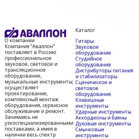
Каталог
О компании
Гитары
Компания "Аваллон"
Звуковое
поставляет в Россию
оборудование
профессиональное
Студийное
звуковое, световое и
оборудование
трансляционное
Дистрибуторы питания
оборудование,
и стабилизаторы
музыкальные инструменты;
Сценическое и
осуществляет
световое
проектирование,
оборудование
комплексный монтаж
Клавишные
оборудования, сервисное
инструменты
обслуживание и ремонт.
Ударные инструменты
Занимаясь не
Аккордеоны и баяны
узкоспециализированными
Духовые инструменты
поставками, а имея в
Смычковые
наличии весь спектр
инструменты