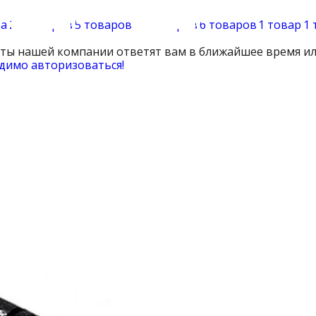
ра
25 товаров
5 товаров
19 товаров
6 товаров
1 товар
1 
сты нашей компании ответят вам в ближайшее время ил
димо авторизоваться!