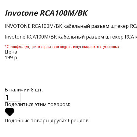
Invotone RCA100M/BK
INVOTONE RCA100M/BK кабельный разъем штекер RCA,
Invotone RCA100M/BK кабельный разъем штекер RCA ку
* Спецификация, цвет и страна производства могут отличаться от указанных.
Цена
199 р.
В наличии 8 шт.
Поделиться этим товаром:
Подобные товары других брендов: