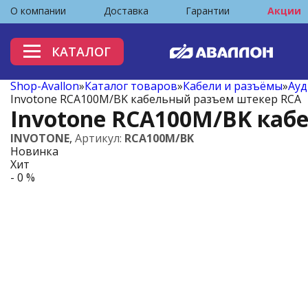
О компании
Доставка
Гарантии
Акции
КАТАЛОГ
Shop-Avallon
»
Каталог товаров
»
Кабели и разъёмы
»
Ауд
Invotone RCA100M/BK кабельный разъем штекер RCA
Invotone RCA100M/BK каб
INVOTONE
,
Артикул:
RCA100M/BK
Новинка
Хит
- 0 %