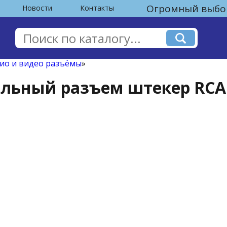
Огромный выбор
Новости
Контакты
ио и видео разъёмы
»
ельный разъем штекер RCA