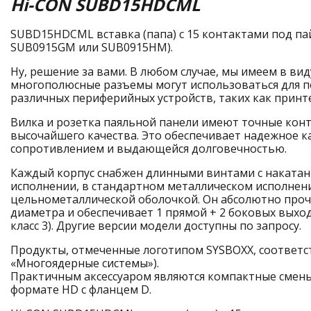
Hi-CON SUBD15HDCML
SUBD15HDCML вставка (папа) с 15 контактами под пайк
SUB0915GM или SUB0915HM).
Ну, решение за вами. В любом случае, мы имеем в ви
многополюсные разъемы могут использоваться для 
различных периферийных устройств, таких как принтер
Вилка и розетка паяльной панели имеют точные кон
высочайшего качества. Это обеспечивает надежное к
сопротивлением и выдающейся долговечностью.
Каждый корпус снабжен длинными винтами с накатан
исполнении, в стандартном металлическом исполнен
цельнометаллической оболочкой. Он абсолютно проч
диаметра и обеспечивает 1 прямой + 2 боковых выхо
класс 3). Другие версии модели доступны по запросу.
Продукты, отмеченные логотипом SYSBOXX, соответс
«Многоядерные системы»).
Практичным аксессуаром являются компактные смены
формате HD с фланцем D.