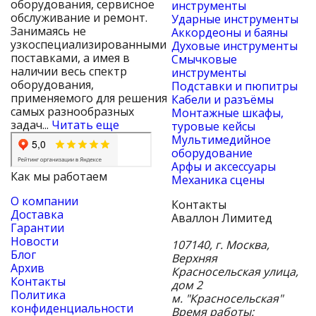
оборудования, сервисное
инструменты
обслуживание и ремонт.
Ударные инструменты
Занимаясь не
Аккордеоны и баяны
узкоспециализированными
Духовые инструменты
поставками, а имея в
Смычковые
наличии весь спектр
инструменты
оборудования,
Подставки и пюпитры
применяемого для решения
Кабели и разъёмы
самых разнообразных
Монтажные шкафы,
задач...
Читать еще
туровые кейсы
Мультимедийное
оборудование
Арфы и аксессуары
Как мы работаем
Механика сцены
О компании
Контакты
Доставка
Аваллон Лимитед
Гарантии
Новости
107140
,
г. Москва
,
Блог
Верхняя
Архив
Красносельская улица,
Контакты
дом 2
Политика
м. "Красносельская"
конфиденциальности
Время работы: