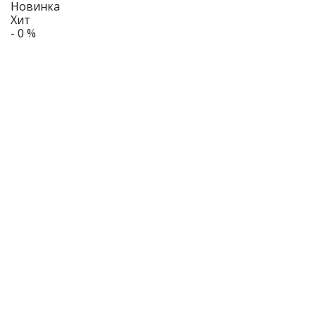
Новинка
Хит
- 0 %