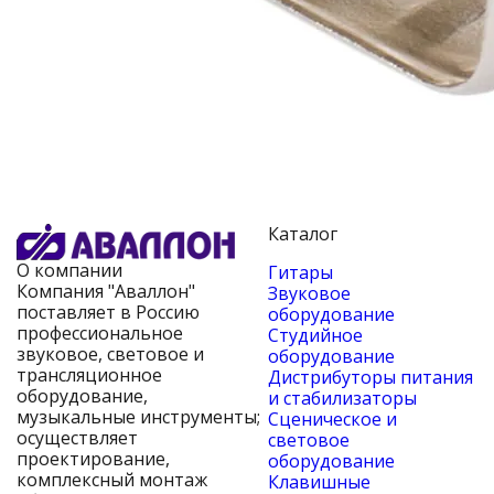
Каталог
О компании
Гитары
Компания "Аваллон"
Звуковое
поставляет в Россию
оборудование
профессиональное
Студийное
звуковое, световое и
оборудование
трансляционное
Дистрибуторы питания
оборудование,
и стабилизаторы
музыкальные инструменты;
Сценическое и
осуществляет
световое
проектирование,
оборудование
комплексный монтаж
Клавишные