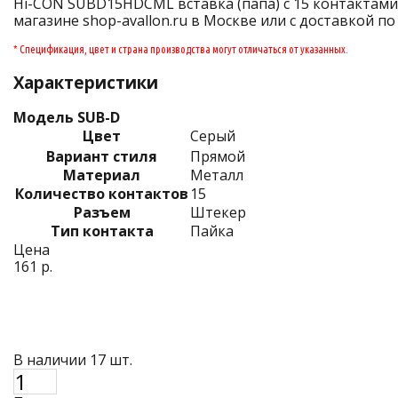
Hi-CON SUBD15HDCML вставка (папа) с 15 контактами
магазине shop-avallon.ru в Москве или с доставкой по
* Спецификация, цвет и страна производства могут отличаться от указанных.
Характеристики
Модель SUB-D
Цвет
Серый
Вариант стиля
Прямой
Материал
Металл
Количество контактов
15
Разъем
Штекер
Тип контакта
Пайка
Цена
161 р.
В наличии 17 шт.