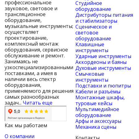
профессиональное
Студийное
звуковое, световое и
оборудование
трансляционное
Дистрибуторы питания
оборудование,
и стабилизаторы
музыкальные инструменты;
Сценическое и
осуществляет
световое
проектирование,
оборудование
комплексный монтаж
Клавишные
оборудования, сервисное
инструменты
обслуживание и ремонт.
Ударные инструменты
Занимаясь не
Аккордеоны и баяны
узкоспециализированными
Духовые инструменты
поставками, а имея в
Смычковые
наличии весь спектр
инструменты
оборудования,
Подставки и пюпитры
применяемого для решения
Кабели и разъёмы
самых разнообразных
Монтажные шкафы,
задач...
Читать еще
туровые кейсы
Мультимедийное
оборудование
Арфы и аксессуары
Как мы работаем
Механика сцены
О компании
Контакты