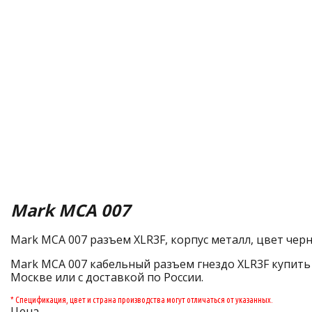
Mark MCA 007
Mark MCA 007 разъем XLR3F, корпус металл, цвет чер
Mark MCA 007 кабельный разъем гнездо XLR3F купить 
Москве или с доставкой по России.
* Спецификация, цвет и страна производства могут отличаться от указанных.
Цена