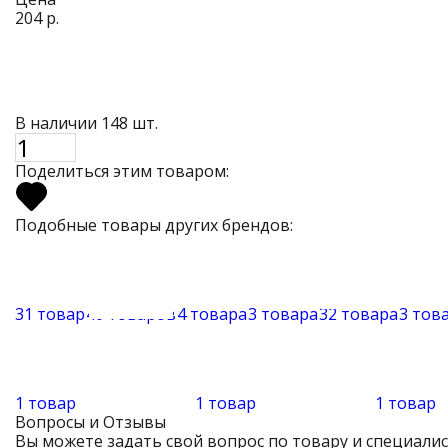
204 р.
В наличии 148 шт.
Поделиться этим товаром:
Подобные товары других брендов:
31 товар
40 товаров
4 товара
3 товара
32 товара
3 тов
1 товар
1 товар
1 товар
Вопросы и Отзывы
Вы можете задать свой вопрос по товару и специали