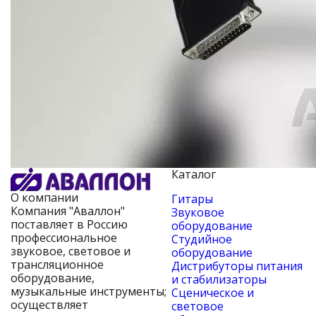
Каталог
О компании
Гитары
Компания "Аваллон"
Звуковое
поставляет в Россию
оборудование
профессиональное
Студийное
звуковое, световое и
оборудование
трансляционное
Дистрибуторы питания
оборудование,
и стабилизаторы
музыкальные инструменты;
Сценическое и
осуществляет
световое