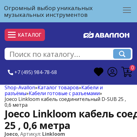
Огромный выбор уникальных
музыкальных инструментов
КАТАЛОГ
0
+7 (495) 984-78-68
Shop-Avallon
»
Каталог товаров
»
Кабели и
разъёмы
»
Кабели готовые с разъемами
»
Joeco Linkloom кабель соединительный D-SUB 25 ,
0,6 метра
Joeco Linkloom кабель с
25 , 0,6 метра
Joeco
,
Артикул:
Linkloom