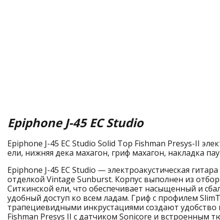
Epiphone J-45 EC Studio
Epiphone J-45 EC Studio Solid Top Fishman Presys-II эл
ели, нижняя дека махагон, гриф махагон, накладка пау 
Epiphone J-45 EC Studio — электроакустическая гитара
отделкой Vintage Sunburst. Корпус выполнен из отбор
Ситкинской ели, что обеспечивает насыщенный и сба
удобный доступ ко всем ладам. Гриф с профилем SlimT
трапециевидными инкрустациями создают удобство и
Fishman Presys II с датчиком Sonicore и встроенным