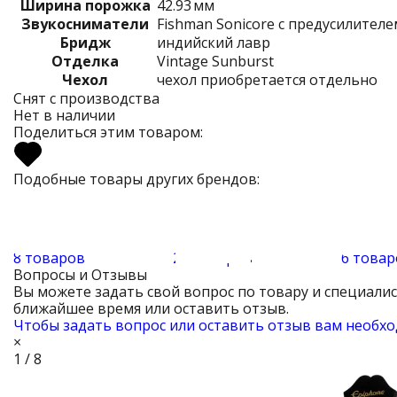
Ширина порожка
42.93 мм
Звукосниматели
Fishman Sonicore с предусилителем
Бридж
индийский лавр
Отделка
Vintage Sunburst
Чехол
чехол приобретается отдельно
Снят с производства
Нет в наличии
Поделиться этим товаром:
Подобные товары других брендов:
8 товаров
26 товаров
6 товар
Вопросы и Отзывы
Вы можете задать свой вопрос по товару и специали
ближайшее время или оставить отзыв.
Чтобы задать вопрос или оставить отзыв вам необхо
×
1 / 8