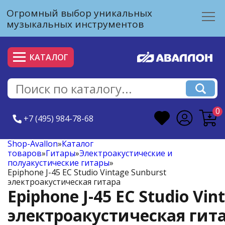
Огромный выбор уникальных
музыкальных инструментов
КАТАЛОГ
0
+7 (495) 984-78-68
Shop-Avallon
»
Каталог
товаров
»
Гитары
»
Электроакустические и
полуакустические гитары
»
Epiphone J-45 EC Studio Vintage Sunburst
электроакустическая гитара
Epiphone J-45 EC Studio Vin
электроакустическая гит