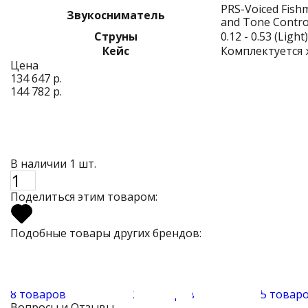
PRS-Voiced Fish
Звукосниматель
and Tone Contro
Струны
0.12 - 0.53 (Light)
Кейс
Комплектуется ж
Цена
134 647 р.
144 782 р.
В наличии 1 шт.
Поделиться этим товаром:
Подобные товары других брендов:
8 товаров
26 товаров
5 товар
Вопросы и Отзывы