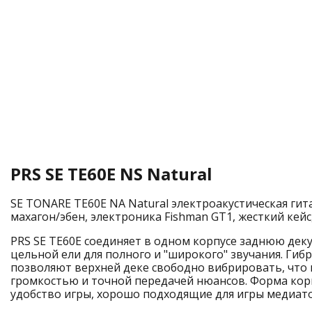
PRS SE TE60E NS Natural
SE TONARE TE60E NA Natural электроакустическая гита
махагон/эбен, электроника Fishman GT1, жесткий кейс,
PRS SE TE60E соединяет в одном корпусе заднюю деку
цельной ели для полного и "широкого" звучания. Гибр
позволяют верхней деке свободно вибрировать, что 
громкостью и точной передачей нюансов. Форма кор
удобство игры, хорошо подходящие для игры медиат