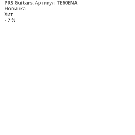
PRS Guitars
,
Артикул:
TE60ENA
Новинка
Хит
- 7 %