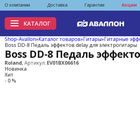
О компании
Доставка
Гарантии
Акции
КАТАЛОГ
Shop-Avallon
»
Каталог товаров
»
Гитары
»
Гитарные эфф
Boss DD-8 Педаль эффектов delay для электрогитары
Boss DD-8 Педаль эффекто
Roland
,
Артикул:
EV01BX06616
Новинка
Хит
- 0 %