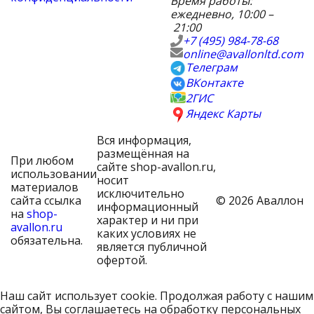
Время работы:
ежедневно, 10:00 –
21:00
+7 (495) 984-78-68
online@avallonltd.com
Телеграм
ВКонтакте
2ГИС
Яндекс Карты
Вся информация,
размещённая на
При любом
сайте shop-avallon.ru,
использовании
носит
материалов
исключительно
сайта ссылка
© 2026 Аваллон
информационный
на
shop-
характер и ни при
avallon.ru
каких условиях не
обязательна.
является публичной
офертой.
Наш сайт использует cookie. Продолжая работу с нашим
сайтом, Вы соглашаетесь на обработку персональных