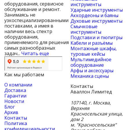
оборудования, сервисное
инструменты
обслуживание и ремонт.
Ударные инструменты
Занимаясь не
Аккордеоны и баяны
узкоспециализированными
Духовые инструменты
поставками, а имея в
Смычковые
наличии весь спектр
инструменты
оборудования,
Подставки и пюпитры
применяемого для решения
Кабели и разъёмы
самых разнообразных
Монтажные шкафы,
задач...
Читать еще
туровые кейсы
Мультимедийное
оборудование
Арфы и аксессуары
Как мы работаем
Механика сцены
О компании
Контакты
Доставка
Аваллон Лимитед
Гарантии
Новости
107140
,
г. Москва
,
Блог
Верхняя
Архив
Красносельская улица,
Контакты
дом 2
Политика
м. "Красносельская"
конфиденциальности