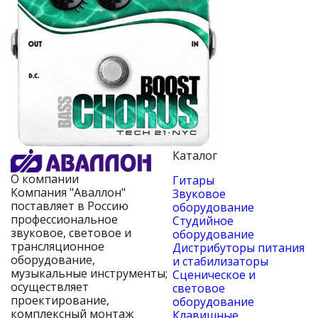
Каталог
О компании
Гитары
Компания "Аваллон"
Звуковое
поставляет в Россию
оборудование
профессиональное
Студийное
звуковое, световое и
оборудование
трансляционное
Дистрибуторы питания
оборудование,
и стабилизаторы
музыкальные инструменты;
Сценическое и
осуществляет
световое
проектирование,
оборудование
комплексный монтаж
Клавишные