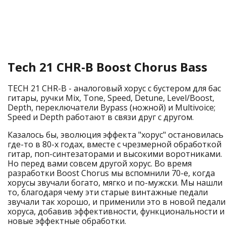
Tech 21 CHR-B Boost Chorus Bass
TECH 21 CHR-B - аналоговый хорус с бустером для бас
гитары, ручки Mix, Tone, Speed, Detune, Level/Boost,
Depth, переключатели Bypass (ножной) и Multivoice;
Speed и Depth работают в связи друг с другом.
Казалось бы, эволюция эффекта "хорус" остановилась
где-то в 80-х годах, вместе с чрезмерной обработкой
гитар, поп-синтезаторами и высокими воротниками.
Но перед вами совсем другой хорус. Во время
разработки Boost Chorus мы вспомнили 70-е, когда
хорусы звучали богато, мягко и по-мужски. Мы нашли
то, благодаря чему эти старые винтажные педали
звучали так хорошо, и применили это в новой педали
хоруса, добавив эффективности, функциональности и
новые эффектные обработки.