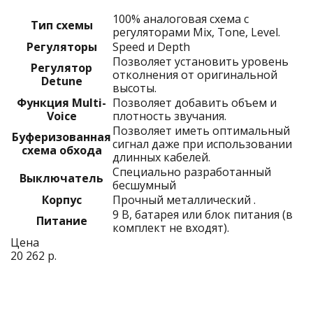
100% аналоговая схема с
Тип схемы
регуляторами Mix, Tone, Level.
Регуляторы
Speed и Depth
Позволяет установить уровень
Регулятор
отколнения от оригинальной
Detune
высоты.
Функция Multi-
Позволяет добавить объем и
Voice
плотность звучания.
Позволяет иметь оптимальный
Буферизованная
сигнал даже при использовании
схема обхода
длинных кабелей.
Специально разработанный
Выключатель
беcшумный
Корпус
Прочный металлический .
9 В, батарея или блок питания (в
Питание
комплект не входят).
Цена
20 262 р.