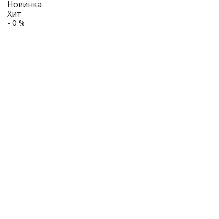
Новинка
Хит
- 0 %