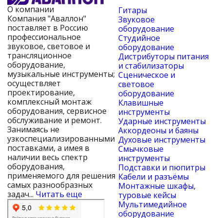
О компании
Гитары
Компания "Аваллон"
Звуковое
поставляет в Россию
оборудование
профессиональное
Студийное
звуковое, световое и
оборудование
трансляционное
Дистрибуторы питания
оборудование,
и стабилизаторы
музыкальные инструменты;
Сценическое и
осуществляет
световое
проектирование,
оборудование
комплексный монтаж
Клавишные
оборудования, сервисное
инструменты
обслуживание и ремонт.
Ударные инструменты
Занимаясь не
Аккордеоны и баяны
узкоспециализированными
Духовые инструменты
поставками, а имея в
Смычковые
наличии весь спектр
инструменты
оборудования,
Подставки и пюпитры
применяемого для решения
Кабели и разъёмы
самых разнообразных
Монтажные шкафы,
задач...
Читать еще
туровые кейсы
Мультимедийное
оборудование