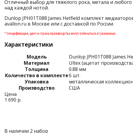
Отличный выбор для тяжелого рока, метала и любого 
над каждой нотой.
Dunlop JPH01T088 James Hetfield комплект медиаторов
avallon.ru в Москве или с доставкой по России.
* Спецификация, цвет и страна производства могут отличаться от указанных.
Характеристики
Модель
Dunlop JPH01T088 James Het
Материал
Ultex (ацетат производств
Толщина
0.88 мм
Количество в комплекте
6 шт.
Упаковка
металлическая коллекцион
Производство
США
Цена
1 690 р.
В наличии 2 набор