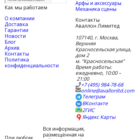
Арфы и аксессуары
Как мы работаем
Механика сцены
О компании
Контакты
Доставка
Аваллон Лимитед
Гарантии
Новости
107140
,
г. Москва
,
Блог
Верхняя
Архив
Красносельская улица,
Контакты
дом 2
Политика
м. "Красносельская"
конфиденциальности
Время работы:
ежедневно, 10:00 –
21:00
+7 (495) 984-78-68
online@avallonltd.com
Телеграм
ВКонтакте
2ГИС
Яндекс Карты
Вся информация,
размещённая на
При любом