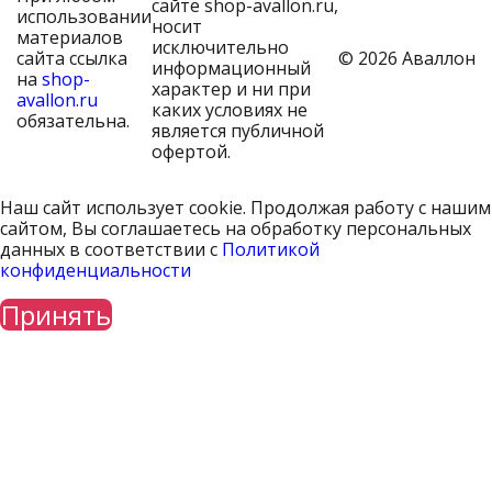
сайте shop-avallon.ru,
использовании
носит
материалов
исключительно
сайта ссылка
© 2026 Аваллон
информационный
на
shop-
характер и ни при
avallon.ru
каких условиях не
обязательна.
является публичной
офертой.
Наш сайт использует cookie. Продолжая работу с нашим
сайтом, Вы соглашаетесь на обработку персональных
данных в соответствии с
Политикой
конфиденциальности
Принять