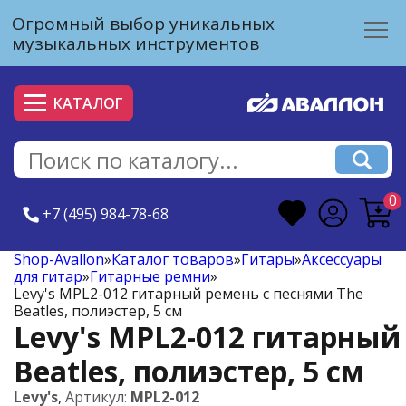
Огромный выбор уникальных
музыкальных инструментов
КАТАЛОГ
0
+7 (495) 984-78-68
Shop-Avallon
»
Каталог товаров
»
Гитары
»
Аксессуары
для гитар
»
Гитарные ремни
»
Levy's MPL2-012 гитарный ремень с песнями The
Beatles, полиэстер, 5 см
Levy's MPL2-012 гитарный
Beatles, полиэстер, 5 см
Levy's
,
Артикул:
MPL2-012