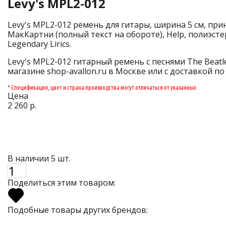
Levy's MPL2-012
Levy's MPL2-012 ремень для гитары, ширина 5 см, пр
МакКартни (полный текст на обороте), Help, полиэст
Legendary Lirics.
Levy's MPL2-012 гитарный ремень с песнями The Beatle
магазине shop-avallon.ru в Москве или с доставкой по
* Спецификация, цвет и страна производства могут отличаться от указанных.
Цена
2 260 р.
В наличии 5 шт.
Поделиться этим товаром:
Подобные товары других брендов: