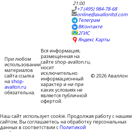
21:00
+7 (495) 984-78-68
online@avallonltd.com
Телеграм
ВКонтакте
2ГИС
Яндекс Карты
Вся информация,
размещённая на
При любом
сайте shop-avallon.ru,
использовании
носит
материалов
исключительно
сайта ссылка
© 2026 Аваллон
информационный
на
shop-
характер и ни при
avallon.ru
каких условиях не
обязательна.
является публичной
офертой.
Наш сайт использует cookie. Продолжая работу с нашим
сайтом, Вы соглашаетесь на обработку персональных
данных в соответствии с
Политикой