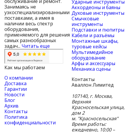
обслуживание и ремонт.
Ударные инструменты
Занимаясь не
Аккордеоны и баяны
узкоспециализированными
Духовые инструменты
поставками, а имея в
Смычковые
наличии весь спектр
инструменты
оборудования,
Подставки и пюпитры
применяемого для решения
Кабели и разъёмы
самых разнообразных
Монтажные шкафы,
задач...
Читать еще
туровые кейсы
Мультимедийное
оборудование
Арфы и аксессуары
Как мы работаем
Механика сцены
О компании
Контакты
Доставка
Аваллон Лимитед
Гарантии
Новости
107140
,
г. Москва
,
Блог
Верхняя
Архив
Красносельская улица,
Контакты
дом 2
Политика
м. "Красносельская"
конфиденциальности
Время работы:
ежедневно, 10:00 –