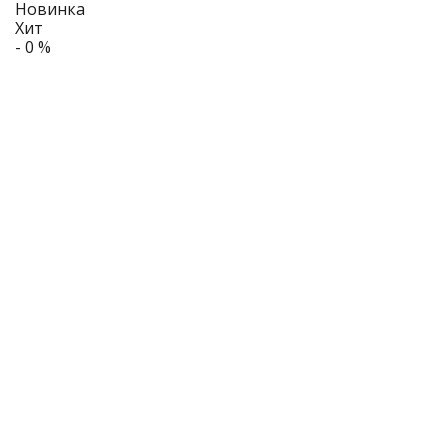
Новинка
Хит
- 0 %