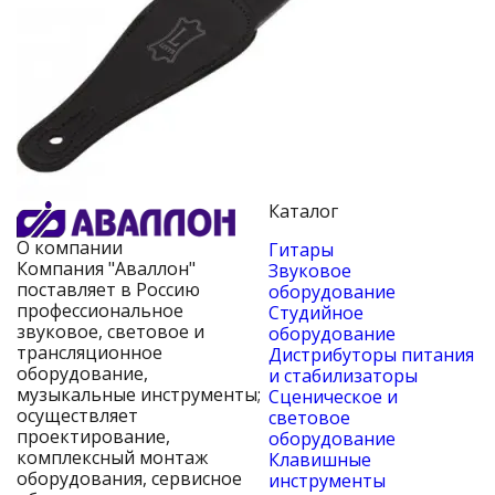
Каталог
О компании
Гитары
Компания "Аваллон"
Звуковое
поставляет в Россию
оборудование
профессиональное
Студийное
звуковое, световое и
оборудование
трансляционное
Дистрибуторы питания
оборудование,
и стабилизаторы
музыкальные инструменты;
Сценическое и
осуществляет
световое
проектирование,
оборудование
комплексный монтаж
Клавишные
оборудования, сервисное
инструменты