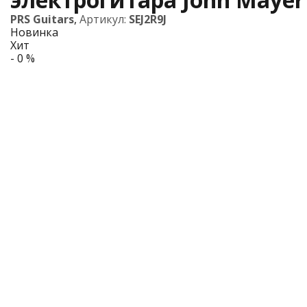
PRS Guitars
,
Артикул:
SEJ2R9J
Новинка
Хит
- 0 %