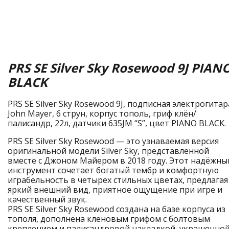
PRS SE Silver Sky Rosewood 9J PIAN
BLACK
PRS SE Silver Sky Rosewood 9J, подписная электрогитар
John Mayer, 6 струн, корпус тополь, гриф клён/
палисандр, 22л, датчики 635JM “S”, цвет PIANO BLACK.
PRS SE Silver Sky Rosewood — это узнаваемая версия
оригинальной модели Silver Sky, представленной
вместе с Джоном Майером в 2018 году. Этот надёжны
инструмент сочетает богатый тембр и комфортную
играбельность в четырех стильных цветах, предлагая
яркий внешний вид, приятное ощущение при игре и
качественный звук.
PRS SE Silver Sky Rosewood создана на базе корпуса из
тополя, дополнена кленовым грифом с болтовым
креплением и палисандровой накладкой, украшенно