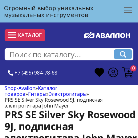
Огромный выбор уникальных
музыкальных инструментов
КАТАЛОГ
0
+7 (495) 984-78-68
Shop-Avallon
»
Каталог
товаров
»
Гитары
»
Электрогитары
»
PRS SE Silver Sky Rosewood 9J, подписная
электрогитара John Mayer
PRS SE Silver Sky Rosewood
9J, подписная
электрогитара John Mayer