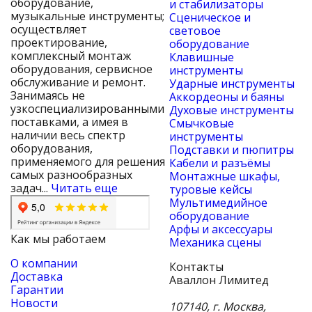
оборудование,
и стабилизаторы
музыкальные инструменты;
Сценическое и
осуществляет
световое
проектирование,
оборудование
комплексный монтаж
Клавишные
оборудования, сервисное
инструменты
обслуживание и ремонт.
Ударные инструменты
Занимаясь не
Аккордеоны и баяны
узкоспециализированными
Духовые инструменты
поставками, а имея в
Смычковые
наличии весь спектр
инструменты
оборудования,
Подставки и пюпитры
применяемого для решения
Кабели и разъёмы
самых разнообразных
Монтажные шкафы,
задач...
Читать еще
туровые кейсы
Мультимедийное
оборудование
Арфы и аксессуары
Как мы работаем
Механика сцены
О компании
Контакты
Доставка
Аваллон Лимитед
Гарантии
Новости
107140
,
г. Москва
,