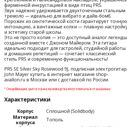
фирменной инкрустацией в виде птиц PRS.
Звук надёжно удерживается двухточечным стальным
тремоло — идеально для вибрато и дайв-бомб.
Порожек из синтетической кости гарантирует точную
интонацию, а винтажные колки — плавную настройк
и эстетику старой школы.
Это не просто копия — это доступный аналог легенды
созданной вместе с Джоном Майером. Эта гитара
идеально подходит для гастролей, студийной работы
и домашних репетиций — сочетает классический
стиль PRS и современную функциональность!
PRS SE Silver Sky Rosewood 9J, подписная электрогитар
John Mayer купить в интернет магазине shop-
avallon.ru в Москве или с доставкой по России.
* Спецификация, цвет и страна производства могут отличаться от указанных.
Характеристики
Корпус
Сплошной (Solidbody)
Материал
Тополь
корпуса