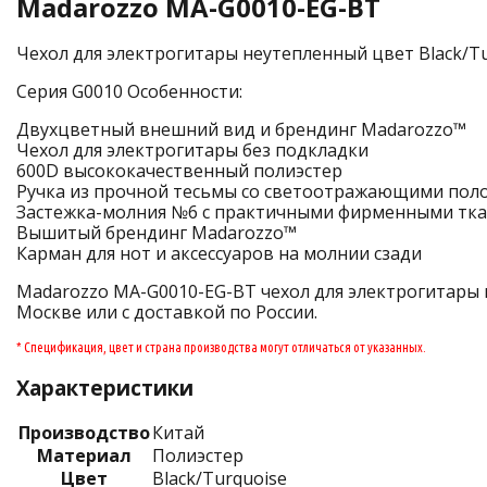
Madarozzo MA-G0010-EG-BT
Чехол для электрогитары неутепленный цвет Black/Tu
Серия G0010 Особенности:
Двухцветный внешний вид и брендинг Madarozzo™
Чехол для электрогитары без подкладки
600D высококачественный полиэстер
Ручка из прочной тесьмы со светоотражающими пол
Застежка-молния №6 с практичными фирменными тк
Вышитый брендинг Madarozzo™
Карман для нот и аксессуаров на молнии сзади
Madarozzo MA-G0010-EG-BT чехол для электрогитары к
Москве или с доставкой по России.
* Спецификация, цвет и страна производства могут отличаться от указанных.
Характеристики
Производство
Китай
Материал
Полиэстер
Цвет
Black/Turquoise