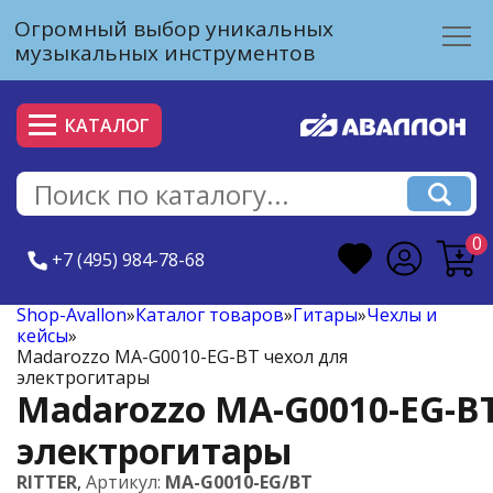
Огромный выбор уникальных
музыкальных инструментов
КАТАЛОГ
0
+7 (495) 984-78-68
Shop-Avallon
»
Каталог товаров
»
Гитары
»
Чехлы и
кейсы
»
Madarozzo MA-G0010-EG-BT чехол для
электрогитары
Madarozzo MA-G0010-EG-B
электрогитары
RITTER
,
Артикул:
MA-G0010-EG/BT