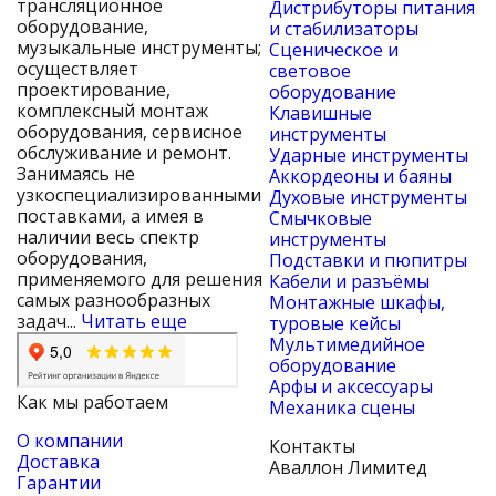
трансляционное
Дистрибуторы питания
оборудование,
и стабилизаторы
музыкальные инструменты;
Сценическое и
осуществляет
световое
проектирование,
оборудование
комплексный монтаж
Клавишные
оборудования, сервисное
инструменты
обслуживание и ремонт.
Ударные инструменты
Занимаясь не
Аккордеоны и баяны
узкоспециализированными
Духовые инструменты
поставками, а имея в
Смычковые
наличии весь спектр
инструменты
оборудования,
Подставки и пюпитры
применяемого для решения
Кабели и разъёмы
самых разнообразных
Монтажные шкафы,
задач...
Читать еще
туровые кейсы
Мультимедийное
оборудование
Арфы и аксессуары
Как мы работаем
Механика сцены
О компании
Контакты
Доставка
Аваллон Лимитед
Гарантии