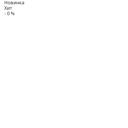
Новинка
Хит
- 0 %