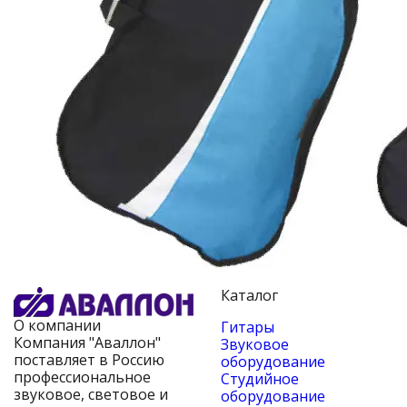
Каталог
О компании
Гитары
Компания "Аваллон"
Звуковое
поставляет в Россию
оборудование
профессиональное
Студийное
звуковое, световое и
оборудование