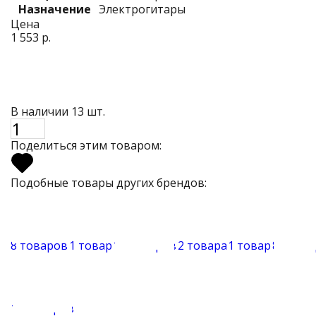
Назначение
Электрогитары
Цена
1 553 р.
В наличии 13 шт.
Поделиться этим товаром:
Подобные товары других брендов:
8 товаров
1 товар
16 товаров
2 товара
1 товар
89 тов
14 товаров