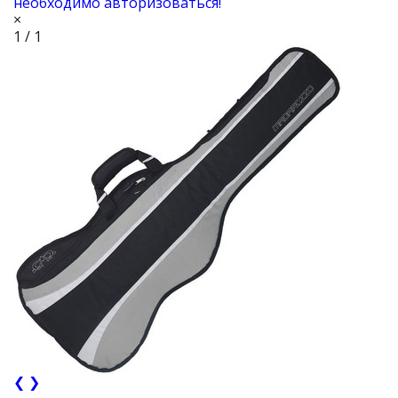
необходимо авторизоваться!
×
1 / 1
❮
❯