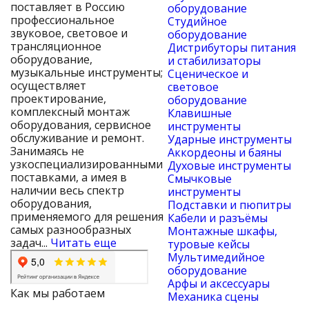
поставляет в Россию
оборудование
профессиональное
Студийное
звуковое, световое и
оборудование
трансляционное
Дистрибуторы питания
оборудование,
и стабилизаторы
музыкальные инструменты;
Сценическое и
осуществляет
световое
проектирование,
оборудование
комплексный монтаж
Клавишные
оборудования, сервисное
инструменты
обслуживание и ремонт.
Ударные инструменты
Занимаясь не
Аккордеоны и баяны
узкоспециализированными
Духовые инструменты
поставками, а имея в
Смычковые
наличии весь спектр
инструменты
оборудования,
Подставки и пюпитры
применяемого для решения
Кабели и разъёмы
самых разнообразных
Монтажные шкафы,
задач...
Читать еще
туровые кейсы
Мультимедийное
оборудование
Арфы и аксессуары
Как мы работаем
Механика сцены