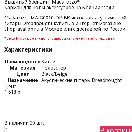
Вышитый брендинг Madarozzo™
Карман для нот и аксессуаров на молнии сзади
Madarozzo MA-G0010-DR-BB чехол для акустической
гитары Dreadnought купить в интернет магазине
shop-avallon.ru в Москве или с доставкой по России.
* Спецификация, цвет и страна производства могут отличаться от указанных.
Характеристики
Производство
Китай
Материал
Полиэстер
Цвет
Black/Beige
Назначение
Акустические гитары Dreadnought
Цена
1 618 р.
В наличии 30 шт.
В корзин