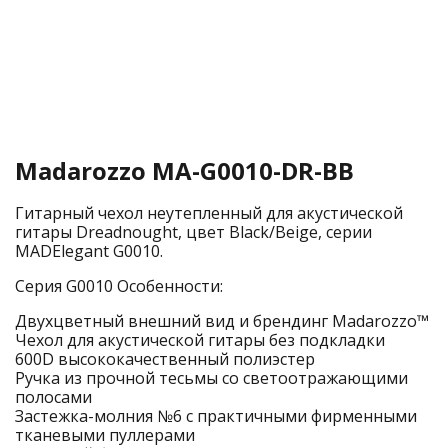
Madarozzo MA-G0010-DR-BB
Гитарный чехол неутепленный для акустической
гитары Dreadnought, цвет Black/Beige, серии
MADElegant G0010.
Серия G0010 Особенности:
Двухцветный внешний вид и брендинг Madarozzo™
Чехол для акустической гитары без подкладки
600D высококачественный полиэстер
Ручка из прочной тесьмы со светоотражающими
полосами
Застежка-молния №6 с практичными фирменными
тканевыми пуллерами