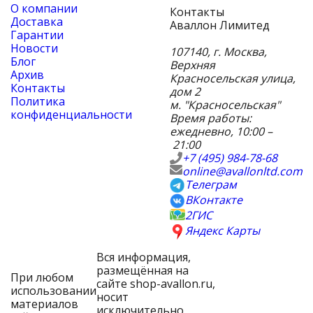
О компании
Контакты
Доставка
Аваллон Лимитед
Гарантии
Новости
107140
,
г. Москва
,
Блог
Верхняя
Архив
Красносельская улица,
Контакты
дом 2
Политика
м. "Красносельская"
конфиденциальности
Время работы:
ежедневно, 10:00 –
21:00
+7 (495) 984-78-68
online@avallonltd.com
Телеграм
ВКонтакте
2ГИС
Яндекс Карты
Вся информация,
размещённая на
При любом
сайте shop-avallon.ru,
использовании
носит
материалов
исключительно