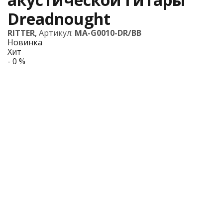
Dreadnought
RITTER
,
Артикул:
MA-G0010-DR/BB
Новинка
Хит
- 0 %